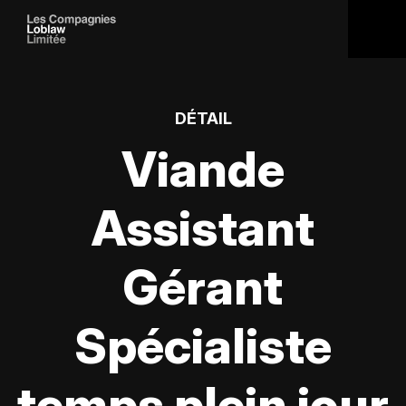
DÉTAIL
Viande
Assistant
Gérant
Spécialiste
temps plein jour