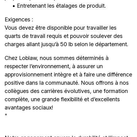
• Entretenant les étalages de produit.
Exigences :
Vous devez être disponible pour travailler les
quarts de travail requis et pouvoir soulever des
charges allant jusqu’à 50 lb selon le département.
Chez Loblaw, nous sommes déterminés à
respecter l’environnement, à assurer un
approvisionnement intègre et à faire une différence
positive dans la communauté. Nous offrons à nos
collègues des carrières évolutives, une formation
complète, une grande flexibilité et d’excellents
avantages sociaux!
"