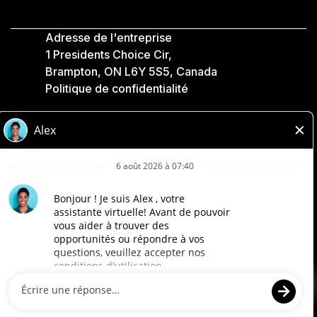
Adresse de l'entreprise
1 Presidents Choice Cir,
Brampton, ON L6Y 5S5, Canada
Politique de confidentialité
Légale
Accessibilité
Compagnies Loblaw
Conçu par Loblaw. Propulsé par Paradox.