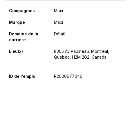
Compagnies
Maxi
Marque
Maxi
Domaine de la
Détail
carrière
Lieu(x)
8305 Av Papineau, Montreal,
Québec, H2M 2G2, Canada
ID de l'emploi
R2000677046
Postulez maintenant
Partager