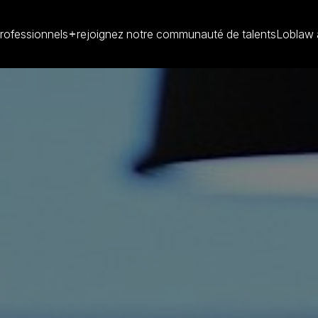
rofessionnels
rejoignez notre communauté de talents
Loblaw 