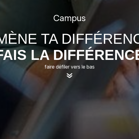
Campus
MÈNE TA DIFFÉREN
FAIS LA DIFFÉRENC
faire défiler vers le bas