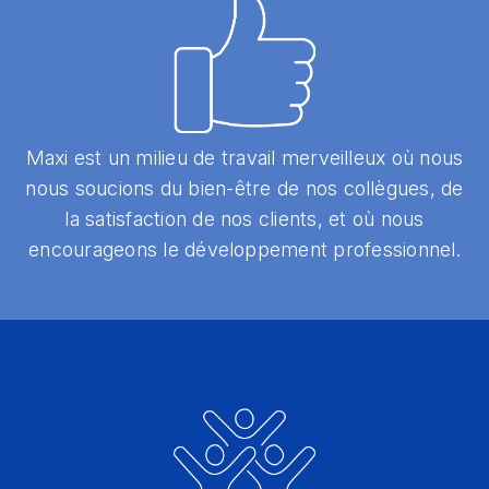
Maxi est un milieu de travail merveilleux où nous
nous soucions du bien-être de nos collègues, de
la satisfaction de nos clients, et où nous
encourageons le développement professionnel.