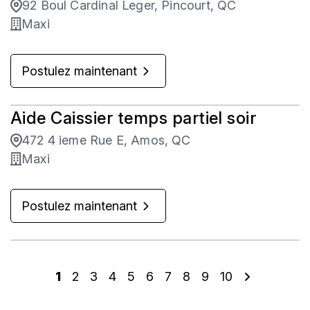
92 Boul Cardinal Leger, Pincourt, QC
Maxi
Postulez maintenant
Aide Caissier temps partiel soir
472 4 ieme Rue E, Amos, QC
Maxi
Postulez maintenant
1
2
3
4
5
6
7
8
9
10