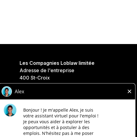
Les Compagnies Loblaw limitée
Adresse de l'entreprise
400 St-Croix
Saint-Laurent, QC
H4N 3K4
Politique de confidentialité
Légale
Accessibilité
Compagnies Loblaw