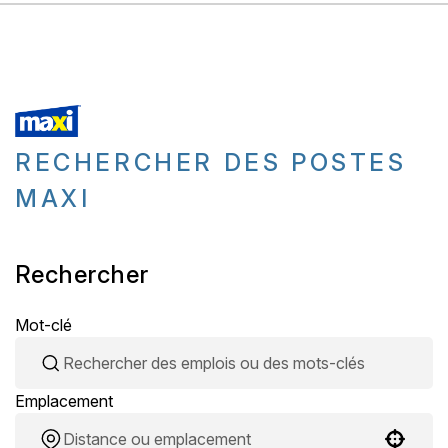
RECHERCHER DES POSTES
MAXI
Rechercher
Mot-clé
Emplacement
Use your location