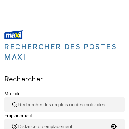
RECHERCHER DES POSTES
MAXI
Rechercher
Mot-clé
Emplacement
Use your location