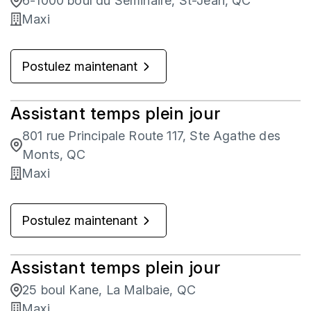
6-1000 boul du Seminaire, St-Jean, QC
Maxi
Postulez maintenant
Assistant temps plein jour
801 rue Principale Route 117, Ste Agathe des
Monts, QC
Maxi
Postulez maintenant
Assistant temps plein jour
25 boul Kane, La Malbaie, QC
Maxi