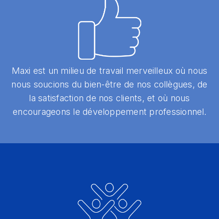
Maxi est un milieu de travail merveilleux où nous
nous soucions du bien-être de nos collègues, de
la satisfaction de nos clients, et où nous
encourageons le développement professionnel.