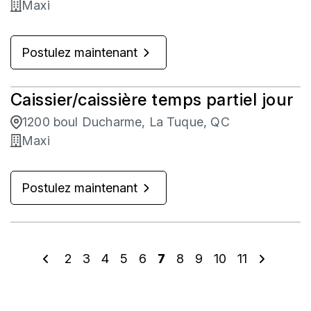
Maxi
Postulez maintenant
Caissier/caissière temps partiel jour
1200 boul Ducharme, La Tuque, QC
Maxi
Postulez maintenant
2
3
4
5
6
7
8
9
10
11