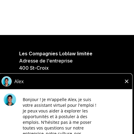
Les Compagnies Loblaw limitée
Adresse de l'entreprise
400 St-Croix
Saint-Laurent, QC
H4N 3K4
Politique de confidentialité
Légale
Accessibilité
Compagnies Loblaw