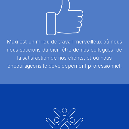
Maxi est un milieu de travail merveilleux où nous
nous soucions du bien-être de nos collègues, de
la satisfaction de nos clients, et où nous
encourageons le développement professionnel.