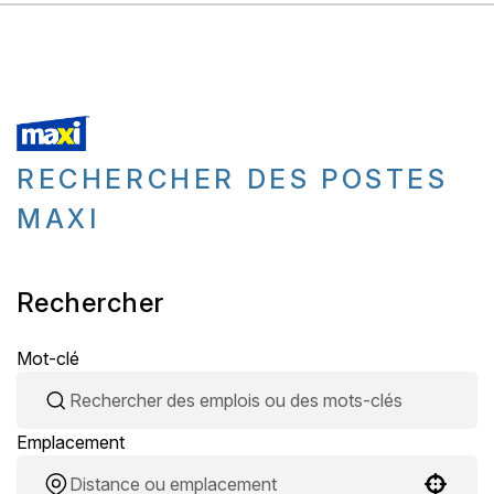
RECHERCHER DES POSTES
MAXI
Rechercher
Mot-clé
Emplacement
Use your location