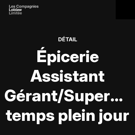
DÉTAIL
Épicerie
Assistant
Gérant/Supervis
temps plein jour