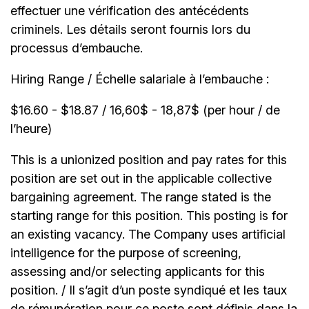
effectuer une vérification des antécédents
criminels. Les détails seront fournis lors du
processus d’embauche.
Hiring Range / Échelle salariale à l’embauche :
$16.60 - $18.87 / 16,60$ - 18,87$ (per hour / de
l’heure)
This is a unionized position and pay rates for this
position are set out in the applicable collective
bargaining agreement. The range stated is the
starting range for this position. This posting is for
an existing vacancy. The Company uses artificial
intelligence for the purpose of screening,
assessing and/or selecting applicants for this
position. / Il s’agit d’un poste syndiqué et les taux
de rémunération pour ce poste sont définis dans la