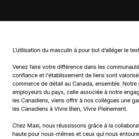
L’utilisation du masculin à pour but d’alléger le tex
Venez faire votre différence dans les communautés 
confiance et l'établissement de liens sont valoris
commerce de détail au Canada, ensemble. Notre po
employeurs du pays, celle associée à notre engage
les Canadiens, viens offrir à nos collègues une g
les Canadiens à Vivre Bien, Vivre Pleinement.
Chez Maxi, nous réussissons grâce à la collaborat
haute pour nous-mêmes et ceux qui nous entouren