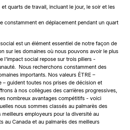
 quarts de travail, incluant le jour, le soir et les
être constamment en déplacement pendant un quart
 social est un élément essentiel de notre façon de
ion sur les domaines où nous pouvons avoir le plus
l'impact social repose sur trois piliers -
unauté.
Nous recherchons constamment des
omaines importants. Nos valeurs ÊTRE –
 – guident toutes nos prises de décision et
ffrons à nos collègues des carrières progressives,
e les nombreux avantages compétitifs - voici
uelles nous sommes classés au palmarès des
meilleurs employeurs pour la diversité au
ts au Canada et au palmarès des meilleurs