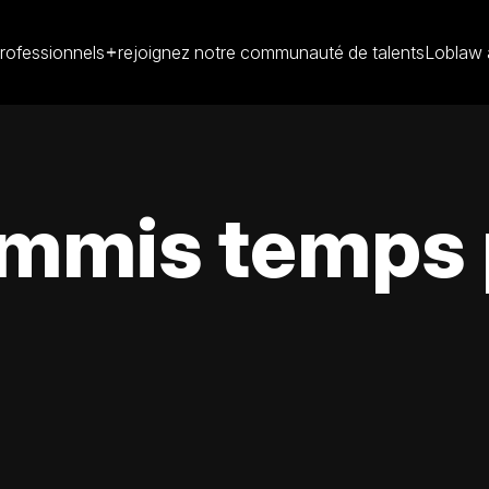
rofessionnels
rejoignez notre communauté de talents
Loblaw 
mmis temps p