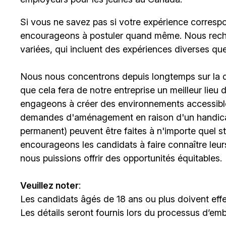
Si vous ne savez pas si votre expérience corresp
encourageons à postuler quand même. Nous rech
variées, qui incluent des expériences diverses qu
Nous nous concentrons depuis longtemps sur la div
que cela fera de notre entreprise un meilleur lieu
engageons à créer des environnements accessibles
demandes d'aménagement en raison d'un handicap 
permanent) peuvent être faites à n'importe quel 
encourageons les candidats à faire connaître le
nous puissions offrir des opportunités équitables.
Veuillez noter
:
Les candidats âgés de 18 ans ou plus doivent effe
Les détails seront fournis lors du processus d’em