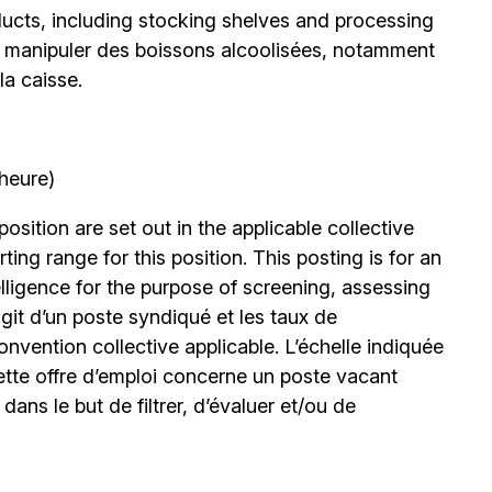
oducts, including stocking shelves and processing
de manipuler des boissons alcoolisées, notamment
la caisse.
’heure)
position are set out in the applicable collective
ing range for this position. This posting is for an
elligence for the purpose of screening, assessing
’agit d’un poste syndiqué et les taux de
nvention collective applicable. L’échelle indiquée
ette offre d’emploi concerne un poste vacant
le dans le but de filtrer, d’évaluer et/ou de