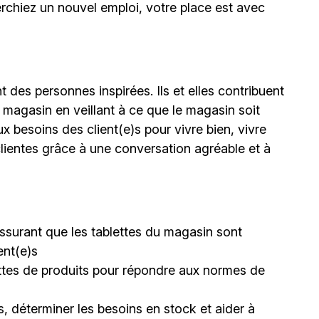
erchiez un nouvel emploi,
votre place est avec
 des personnes inspirées. Ils et elles contribuent
 magasin en veillant à ce que le magasin soit
ux besoins des client(e)s pour vivre bien, vivre
lientes grâce à une conversation agréable et à
s’assurant que les tablettes du magasin sont
ent(e)s
lettes de produits pour répondre aux normes de
, déterminer les besoins en stock et aider à