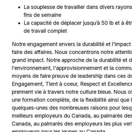
La souplesse de travailler dans divers rayons et
fins de semaine
La capacité de déplacer jusqu’à 50 lb et à 
de travail complet
Notre engagement envers la durabilité et l'impact
faire des affaires. Nous concentrons notre attent
grand impact. Notre approche de la durabilité et de 
l'environnement, l'approvisionnement et la comm
moyens de faire preuve de leadership dans ces d
Engagement, Tient à coeur, Respect et Excellence
prennent vie à travers notre culture bleue. Nous o
une formation complète, de la flexibilité ainsi qu
quelques-unes des nombreuses raisons pour lesq
meilleurs employeurs du Canada, au palmarès des 
Canada, au palmarès des employeurs les plus ver
employeurs pour les jeunes au Canada.