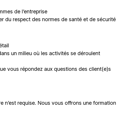
mmes de l’entreprise
rer du respect des normes de santé et de sécurité
tail
dans un milieu où les activités se déroulent
sque vous répondez aux questions des client(e)s
e n’est requise. Nous vous offrons une formation