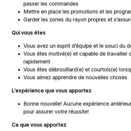
passer les commandes
Mettre en place les promotions et les progra
Garder les zones du rayon propres et s’assu
Qui vous êtes
Vous avez un esprit d’équipe et le souci du dé
Vous êtes motivé(e) et capable de travailler 
rapidement
Vous êtes débrouillard(e) et courtois(e) lor
Vous aimez apprendre de nouvelles choses
L’expérience que vous apportez
Bonne nouvelle! Aucune expérience antérieur
pour assurer votre réussite!
Ce que vous apportez