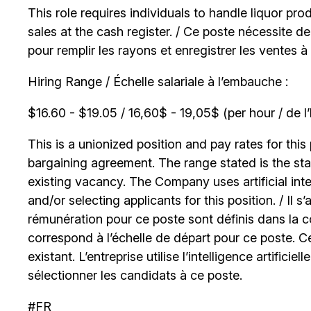
This role requires individuals to handle liquor pr
sales at the cash register. / Ce poste nécessite 
pour remplir les rayons et enregistrer les ventes à 
Hiring Range / Échelle salariale à l’embauche :
$16.60 - $19.05 / 16,60$ - 19,05$ (per hour / de l
This is a unionized position and pay rates for this 
bargaining agreement. The range stated is the start
existing vacancy. The Company uses artificial int
and/or selecting applicants for this position. / Il s
rémunération pour ce poste sont définis dans la co
correspond à l’échelle de départ pour ce poste. C
existant. L’entreprise utilise l’intelligence artificiel
sélectionner les candidats à ce poste.
#FR