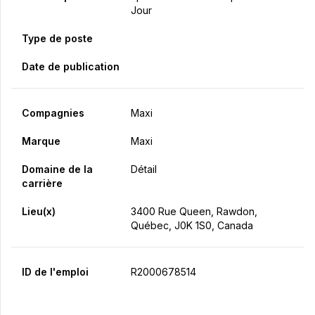
Jour
Type de poste
Date de publication
Compagnies
Maxi
Marque
Maxi
Domaine de la
Détail
carrière
Lieu(x)
3400 Rue Queen, Rawdon,
Québec, J0K 1S0, Canada
ID de l'emploi
R2000678514