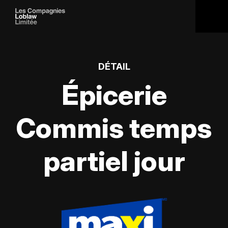
DÉTAIL
Épicerie
Commis temps
partiel jour