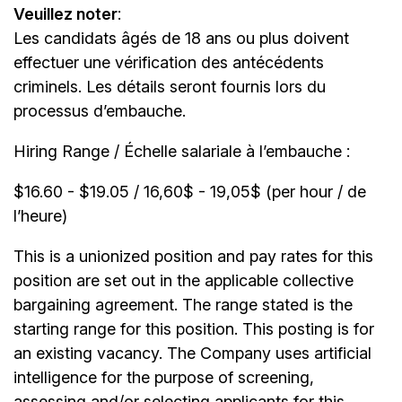
Veuillez noter
:
Les candidats âgés de 18 ans ou plus doivent
effectuer une vérification des antécédents
criminels. Les détails seront fournis lors du
processus d’embauche.
Hiring Range / Échelle salariale à l’embauche :
$16.60 - $19.05 / 16,60$ - 19,05$ (per hour / de
l’heure)
This is a unionized position and pay rates for this
position are set out in the applicable collective
bargaining agreement. The range stated is the
starting range for this position. This posting is for
an existing vacancy. The Company uses artificial
intelligence for the purpose of screening,
assessing and/or selecting applicants for this