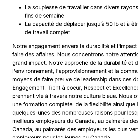
La souplesse de travailler dans divers rayons et
fins de semaine
La capacité de déplacer jusqu’à 50 lb et à 
de travail complet
Notre engagement envers la durabilité et l'impact
faire des affaires. Nous concentrons notre attent
grand impact. Notre approche de la durabilité et de 
l'environnement, l'approvisionnement et la comm
moyens de faire preuve de leadership dans ces d
Engagement, Tient à coeur, Respect et Excellence
prennent vie à travers notre culture bleue. Nous o
une formation complète, de la flexibilité ainsi qu
quelques-unes des nombreuses raisons pour lesq
meilleurs employeurs du Canada, au palmarès des 
Canada, au palmarès des employeurs les plus ver
employeurs pour les jeunes au Canada.