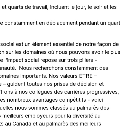
 quarts de travail, incluant le jour, le soir et les
être constamment en déplacement pendant un quart
 social est un élément essentiel de notre façon de
ion sur les domaines où nous pouvons avoir le plus
l'impact social repose sur trois piliers -
unauté.
Nous recherchons constamment des
omaines importants. Nos valeurs ÊTRE –
 – guident toutes nos prises de décision et
ffrons à nos collègues des carrières progressives,
e les nombreux avantages compétitifs - voici
uelles nous sommes classés au palmarès des
meilleurs employeurs pour la diversité au
ts au Canada et au palmarès des meilleurs