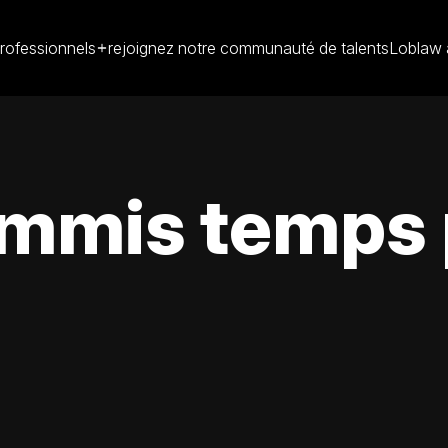
rofessionnels
rejoignez notre communauté de talents
Loblaw 
mmis temps p