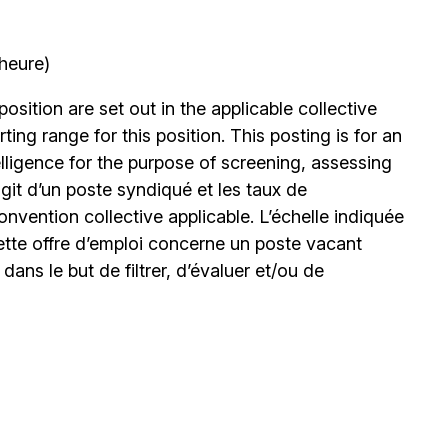
’heure)
position are set out in the applicable collective
ing range for this position. This posting is for an
elligence for the purpose of screening, assessing
’agit d’un poste syndiqué et les taux de
nvention collective applicable. L’échelle indiquée
ette offre d’emploi concerne un poste vacant
le dans le but de filtrer, d’évaluer et/ou de