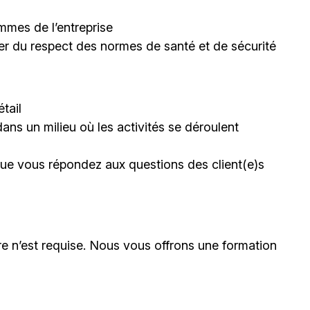
mmes de l’entreprise
rer du respect des normes de santé et de sécurité
tail
dans un milieu où les activités se déroulent
sque vous répondez aux questions des client(e)s
e n’est requise. Nous vous offrons une formation