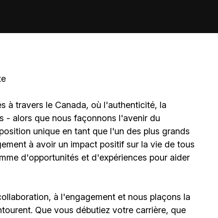
te
à travers le Canada, où l'authenticité, la
és - alors que nous façonnons l'avenir du
sition unique en tant que l'un des plus grands
ment à avoir un impact positif sur la vie de tous
amme d'opportunités et d'expériences pour aider
ollaboration, à l'engagement et nous plaçons la
ourent. Que vous débutiez votre carrière, que