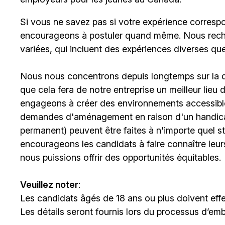
Si vous ne savez pas si votre expérience corresp
encourageons à postuler quand même. Nous rech
variées, qui incluent des expériences diverses qu
Nous nous concentrons depuis longtemps sur la div
que cela fera de notre entreprise un meilleur lieu
engageons à créer des environnements accessibles
demandes d'aménagement en raison d'un handicap 
permanent) peuvent être faites à n'importe quel 
encourageons les candidats à faire connaître le
nous puissions offrir des opportunités équitables.
Veuillez noter
:
Les candidats âgés de 18 ans ou plus doivent effe
Les détails seront fournis lors du processus d’em