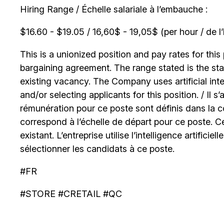
Hiring Range / Échelle salariale à l’embauche :
$16.60 - $19.05 / 16,60$ - 19,05$ (per hour / de l
This is a unionized position and pay rates for this 
bargaining agreement. The range stated is the start
existing vacancy. The Company uses artificial int
and/or selecting applicants for this position. / Il s
rémunération pour ce poste sont définis dans la co
correspond à l’échelle de départ pour ce poste. C
existant. L’entreprise utilise l’intelligence artificiel
sélectionner les candidats à ce poste.
#FR
#STORE #CRETAIL #QC