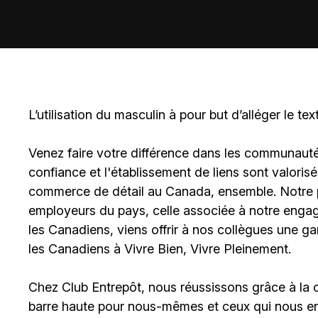
L’utilisation du masculin à pour but d’alléger le tex
Venez faire votre différence dans les communautés 
confiance et l'établissement de liens sont valoris
commerce de détail au Canada, ensemble. Notre po
employeurs du pays, celle associée à notre engage
les Canadiens, viens offrir à nos collègues une g
les Canadiens à Vivre Bien, Vivre Pleinement.
Chez Club Entrepôt, nous réussissons grâce à la c
barre haute pour nous-mêmes et ceux qui nous ent