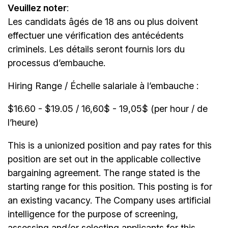
Veuillez noter
:
Les candidats âgés de 18 ans ou plus doivent
effectuer une vérification des antécédents
criminels. Les détails seront fournis lors du
processus d’embauche.
Hiring Range / Échelle salariale à l’embauche :
$16.60 - $19.05 / 16,60$ - 19,05$ (per hour / de
l’heure)
This is a unionized position and pay rates for this
position are set out in the applicable collective
bargaining agreement. The range stated is the
starting range for this position. This posting is for
an existing vacancy. The Company uses artificial
intelligence for the purpose of screening,
assessing and/or selecting applicants for this