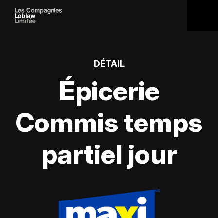
DÉTAIL
Épicerie
Commis temps
partiel jour