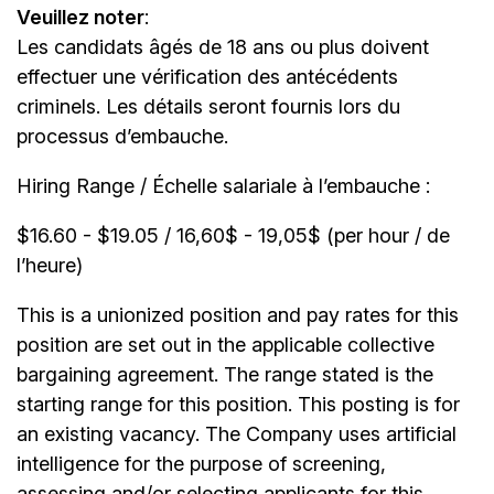
Veuillez noter
:
Les candidats âgés de 18 ans ou plus doivent
effectuer une vérification des antécédents
criminels. Les détails seront fournis lors du
processus d’embauche.
Hiring Range / Échelle salariale à l’embauche :
$16.60 - $19.05 / 16,60$ - 19,05$ (per hour / de
l’heure)
This is a unionized position and pay rates for this
position are set out in the applicable collective
bargaining agreement. The range stated is the
starting range for this position. This posting is for
an existing vacancy. The Company uses artificial
intelligence for the purpose of screening,
assessing and/or selecting applicants for this