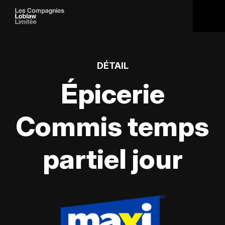
DÉTAIL
Épicerie
Commis temps
partiel jour