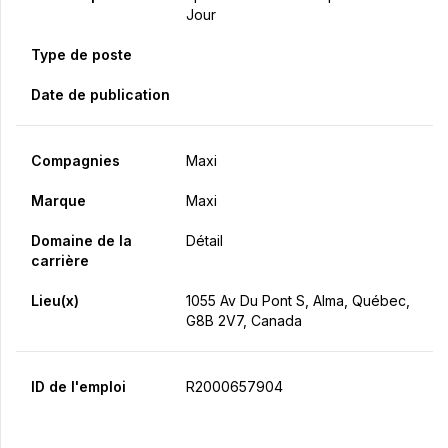
Jour
Type de poste
Date de publication
Compagnies
Maxi
Marque
Maxi
Domaine de la
Détail
carrière
Lieu(x)
1055 Av Du Pont S, Alma, Québec,
G8B 2V7, Canada
ID de l'emploi
R2000657904