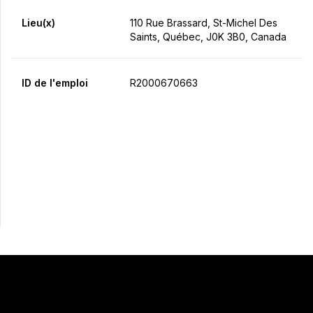
Lieu(x)
110 Rue Brassard, St-Michel Des
Saints, Québec, J0K 3B0, Canada
ID de l'emploi
R2000670663
Postulez maintenant
Partager