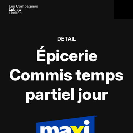
DÉTAIL
Épicerie
Commis temps
partiel jour