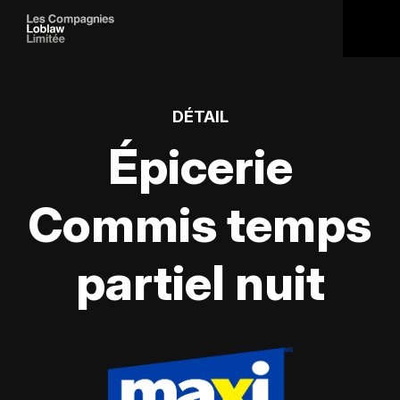
DÉTAIL
Épicerie
Commis temps
partiel nuit