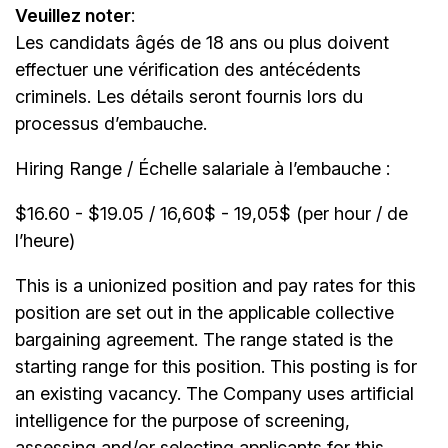
Veuillez noter
:
Les candidats âgés de 18 ans ou plus doivent
effectuer une vérification des antécédents
criminels. Les détails seront fournis lors du
processus d’embauche.
Hiring Range / Échelle salariale à l’embauche :
$16.60 - $19.05 / 16,60$ - 19,05$ (per hour / de
l’heure)
This is a unionized position and pay rates for this
position are set out in the applicable collective
bargaining agreement. The range stated is the
starting range for this position. This posting is for
an existing vacancy. The Company uses artificial
intelligence for the purpose of screening,
assessing and/or selecting applicants for this