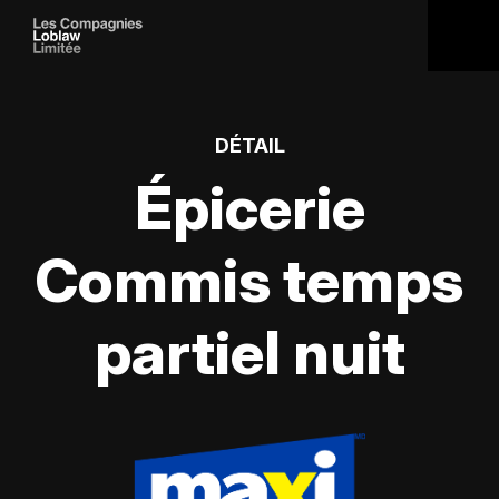
DÉTAIL
Épicerie
Commis temps
partiel nuit