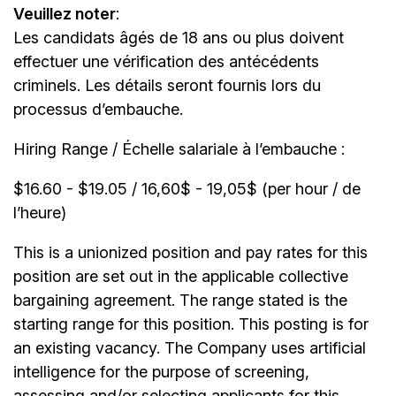
Veuillez noter
:
Les candidats âgés de 18 ans ou plus doivent
effectuer une vérification des antécédents
criminels. Les détails seront fournis lors du
processus d’embauche.
Hiring Range / Échelle salariale à l’embauche :
$16.60 - $19.05 / 16,60$ - 19,05$ (per hour / de
l’heure)
This is a unionized position and pay rates for this
position are set out in the applicable collective
bargaining agreement. The range stated is the
starting range for this position. This posting is for
an existing vacancy. The Company uses artificial
intelligence for the purpose of screening,
assessing and/or selecting applicants for this