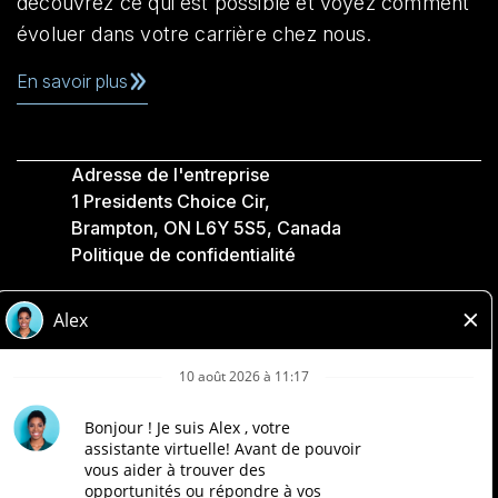
découvrez ce qui est possible et voyez comment
évoluer dans votre carrière chez nous.
En savoir plus
Adresse de l'entreprise
1 Presidents Choice Cir,
Brampton, ON L6Y 5S5, Canada
Politique de confidentialité
Légale
Accessibilité
Compagnies Loblaw