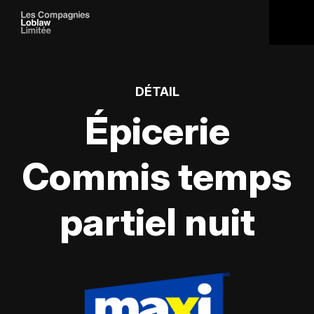
DÉTAIL
Épicerie
Commis temps
partiel nuit