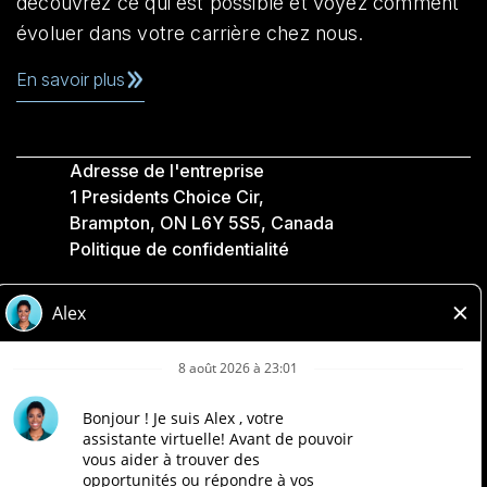
découvrez ce qui est possible et voyez comment
évoluer dans votre carrière chez nous.
En savoir plus
Adresse de l'entreprise
1 Presidents Choice Cir,
Brampton, ON L6Y 5S5, Canada
Politique de confidentialité
Légale
Accessibilité
Compagnies Loblaw