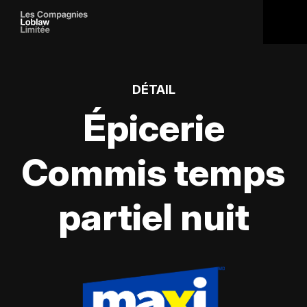
DÉTAIL
Épicerie
Commis temps
partiel nuit