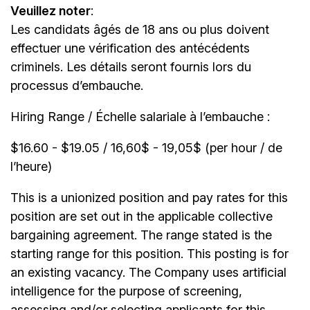
Veuillez noter
:
Les candidats âgés de 18 ans ou plus doivent
effectuer une vérification des antécédents
criminels. Les détails seront fournis lors du
processus d’embauche.
Hiring Range / Échelle salariale à l’embauche :
$16.60 - $19.05 / 16,60$ - 19,05$ (per hour / de
l’heure)
This is a unionized position and pay rates for this
position are set out in the applicable collective
bargaining agreement. The range stated is the
starting range for this position. This posting is for
an existing vacancy. The Company uses artificial
intelligence for the purpose of screening,
assessing and/or selecting applicants for this