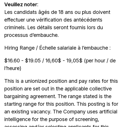
Veuillez noter
:
Les candidats âgés de 18 ans ou plus doivent
effectuer une vérification des antécédents
criminels. Les détails seront fournis lors du
processus d’embauche.
Hiring Range / Échelle salariale à l’embauche :
$16.60 - $19.05 / 16,60$ - 19,05$ (per hour / de
l’heure)
This is a unionized position and pay rates for this
position are set out in the applicable collective
bargaining agreement. The range stated is the
starting range for this position. This posting is for
an existing vacancy. The Company uses artificial
intelligence for the purpose of screening,
assessing and/or selecting applicants for this