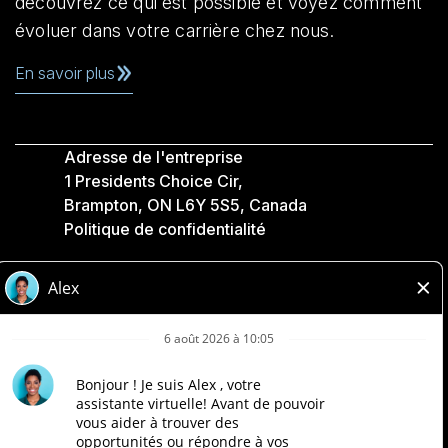
découvrez ce qui est possible et voyez comment
évoluer dans votre carrière chez nous.
En savoir plus
Adresse de l'entreprise
1 Presidents Choice Cir,
Brampton, ON L6Y 5S5, Canada
Politique de confidentialité
Légale
Accessibilité
Compagnies Loblaw