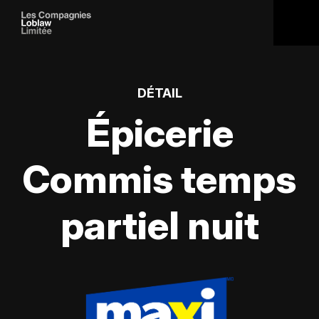
DÉTAIL
Épicerie
Commis temps
partiel nuit