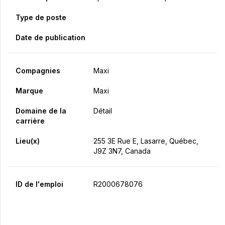
Type de poste
Date de publication
Compagnies
Maxi
Marque
Maxi
Domaine de la
Détail
carrière
Lieu(x)
255 3E Rue E, Lasarre, Québec,
J9Z 3N7, Canada
ID de l'emploi
R2000678076