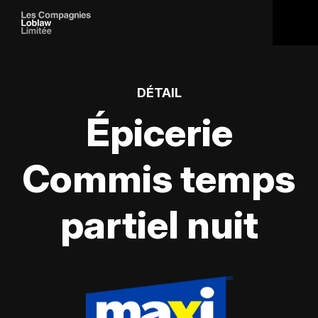
DÉTAIL
Épicerie
Commis temps
partiel nuit