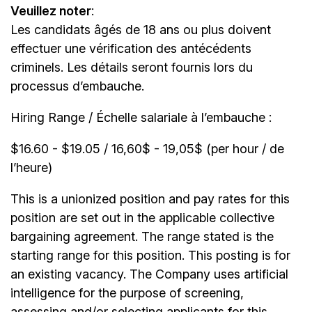
Veuillez noter
:
Les candidats âgés de 18 ans ou plus doivent
effectuer une vérification des antécédents
criminels. Les détails seront fournis lors du
processus d’embauche.
Hiring Range / Échelle salariale à l’embauche :
$16.60 - $19.05 / 16,60$ - 19,05$ (per hour / de
l’heure)
This is a unionized position and pay rates for this
position are set out in the applicable collective
bargaining agreement. The range stated is the
starting range for this position. This posting is for
an existing vacancy. The Company uses artificial
intelligence for the purpose of screening,
assessing and/or selecting applicants for this