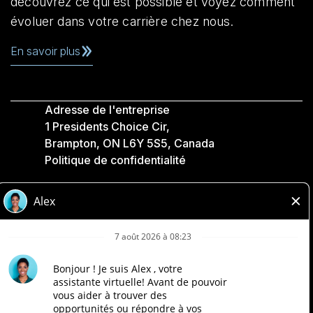
découvrez ce qui est possible et voyez comment
évoluer dans votre carrière chez nous.
En savoir plus
Adresse de l'entreprise
1 Presidents Choice Cir,
Brampton, ON L6Y 5S5, Canada
Politique de confidentialité
Légale
Accessibilité
Compagnies Loblaw