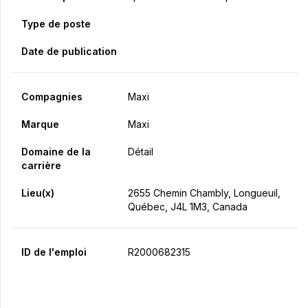
Type de poste
Date de publication
Compagnies
Maxi
Marque
Maxi
Domaine de la
Détail
carrière
Lieu(x)
2655 Chemin Chambly, Longueuil,
Québec, J4L 1M3, Canada
ID de l'emploi
R2000682315