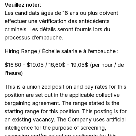
Veuillez noter
:
Les candidats âgés de 18 ans ou plus doivent
effectuer une vérification des antécédents
criminels. Les détails seront fournis lors du
processus d’embauche.
Hiring Range / Échelle salariale à l’embauche :
$16.60 - $19.05 / 16,60$ - 19,05$ (per hour / de
l’heure)
This is a unionized position and pay rates for this
position are set out in the applicable collective
bargaining agreement. The range stated is the
starting range for this position. This posting is for
an existing vacancy. The Company uses artificial
intelligence for the purpose of screening,
assessing and/or selecting applicants for this