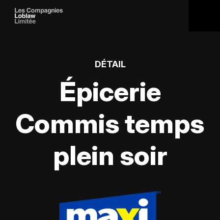
DÉTAIL
Épicerie
Commis temps
plein soir