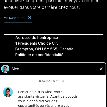
découvrez ce qui est possible et voyez comment
évoluer dans votre carrière chez nous.
En savoir plus
Adresse de l'entreprise
1 Presidents Choice Cir,
Brampton, ON L6Y 5S5, Canada
Politique de confidentialité
Légale
Accessibilité
Compagnies Loblaw