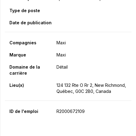
Type de poste
Date de publication
Compagnies
Maxi
Marque
Maxi
Domaine de la
Détail
carrière
Lieu(x)
124 132 Rte O Rr 2, New Richmond,
Québec, G0C 2B0, Canada
ID de l'emploi
R2000672109