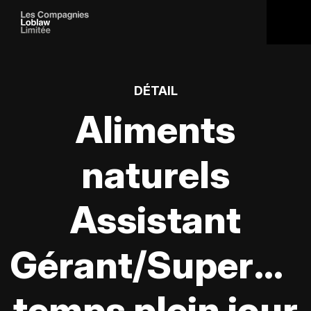
DÉTAIL
Aliments
naturels
Assistant
Gérant/Supervis
temps plein jour