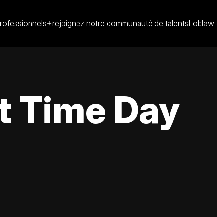
rofessionnels
rejoignez notre communauté de talents
Loblaw 
t Time Day