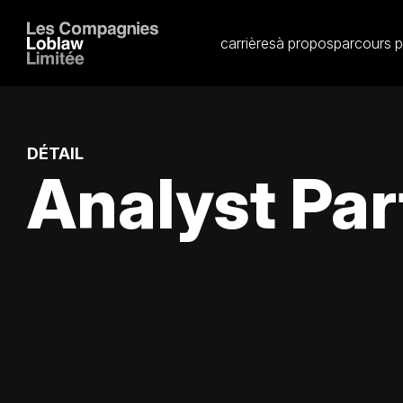
carrières
à propos
parcours p
DÉTAIL
Analyst Par