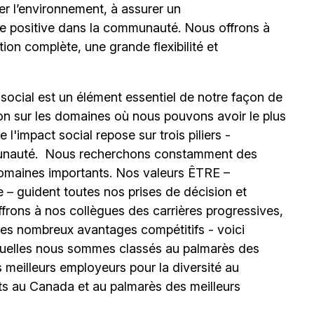
 l’environnement, à assurer un
nce positive dans la communauté. Nous offrons à
ion complète, une grande flexibilité et
 social est un élément essentiel de notre façon de
ion sur les domaines où nous pouvons avoir le plus
l'impact social repose sur trois piliers -
unauté.
Nous recherchons constamment des
omaines importants. Nos valeurs ÊTRE –
 – guident toutes nos prises de décision et
ffrons à nos collègues des carrières progressives,
e les nombreux avantages compétitifs - voici
uelles nous sommes classés au palmarès des
meilleurs employeurs pour la diversité au
ts au Canada et au palmarès des meilleurs