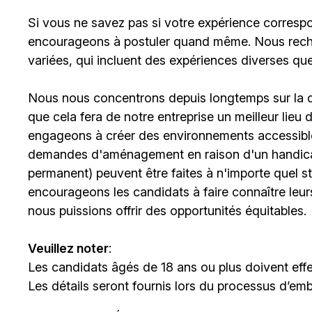
Si vous ne savez pas si votre expérience corresp
encourageons à postuler quand même. Nous rech
variées, qui incluent des expériences diverses qu
Nous nous concentrons depuis longtemps sur la div
que cela fera de notre entreprise un meilleur lieu
engageons à créer des environnements accessibles
demandes d'aménagement en raison d'un handicap 
permanent) peuvent être faites à n'importe quel 
encourageons les candidats à faire connaître le
nous puissions offrir des opportunités équitables.
Veuillez noter
:
Les candidats âgés de 18 ans ou plus doivent effe
Les détails seront fournis lors du processus d’em