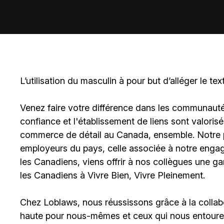
L’utilisation du masculin à pour but d’alléger le tex
Venez faire votre différence dans les communautés 
confiance et l'établissement de liens sont valoris
commerce de détail au Canada, ensemble. Notre po
employeurs du pays, celle associée à notre engage
les Canadiens, viens offrir à nos collègues une g
les Canadiens à Vivre Bien, Vivre Pleinement.
Chez Loblaws, nous réussissons grâce à la collab
haute pour nous-mêmes et ceux qui nous entouren