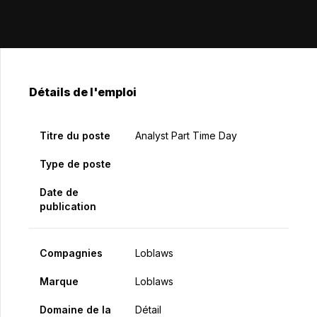
Détails de l'emploi
Titre du poste
Analyst Part Time Day
Type de poste
Date de
publication
Compagnies
Loblaws
Marque
Loblaws
Domaine de la
Détail