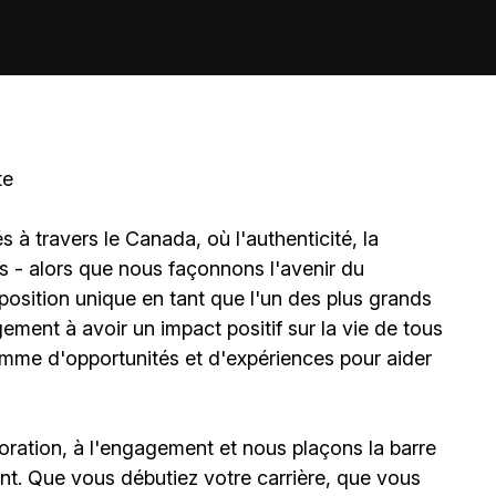
te
à travers le Canada, où l'authenticité, la
és - alors que nous façonnons l'avenir du
sition unique en tant que l'un des plus grands
ment à avoir un impact positif sur la vie de tous
amme d'opportunités et d'expériences pour aider
oration, à l'engagement et nous plaçons la barre
t. Que vous débutiez votre carrière, que vous