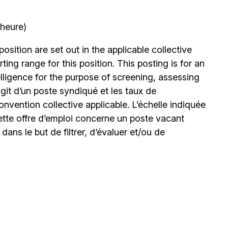
’heure)
position are set out in the applicable collective
ing range for this position. This posting is for an
elligence for the purpose of screening, assessing
’agit d’un poste syndiqué et les taux de
nvention collective applicable. L’échelle indiquée
ette offre d’emploi concerne un poste vacant
le dans le but de filtrer, d’évaluer et/ou de