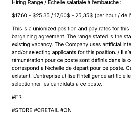
Hiring Range / Échelle salariale à l’embauche :
$17.60 - $25.35 / 17,60$ - 25,35$ (per hour / de l
This is a unionized position and pay rates for this 
bargaining agreement. The range stated is the start
existing vacancy. The Company uses artificial int
and/or selecting applicants for this position. / Il s
rémunération pour ce poste sont définis dans la co
correspond à l’échelle de départ pour ce poste. C
existant. L’entreprise utilise l’intelligence artificiel
sélectionner les candidats à ce poste.
#FR
#STORE #CRETAIL #ON