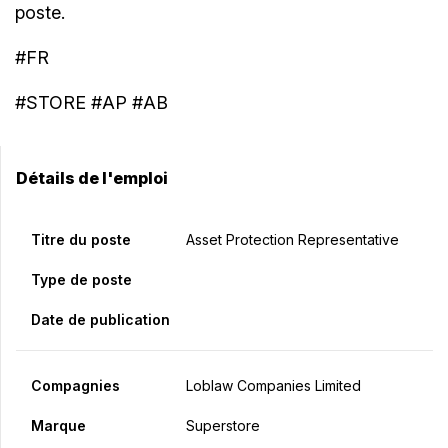
poste.
#FR
#STORE #AP #AB
Détails de l'emploi
Titre du poste
Asset Protection Representative
Type de poste
Date de publication
Compagnies
Loblaw Companies Limited
Marque
Superstore