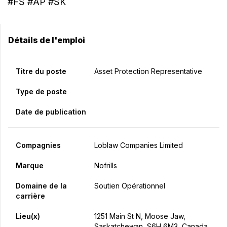
#FS #AP #SK
Détails de l'emploi
Titre du poste
Asset Protection Representative
Type de poste
Date de publication
Compagnies
Loblaw Companies Limited
Marque
Nofrills
Domaine de la
Soutien Opérationnel
carrière
Lieu(x)
1251 Main St N, Moose Jaw,
Saskatchewan, S6H 6M3, Canada