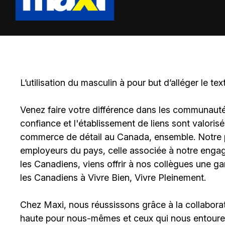
L’utilisation du masculin à pour but d’alléger le tex
Venez faire votre différence dans les communautés 
confiance et l'établissement de liens sont valoris
commerce de détail au Canada, ensemble. Notre po
employeurs du pays, celle associée à notre engage
les Canadiens, viens offrir à nos collègues une g
les Canadiens à Vivre Bien, Vivre Pleinement.
Chez Maxi, nous réussissons grâce à la collaborat
haute pour nous-mêmes et ceux qui nous entouren