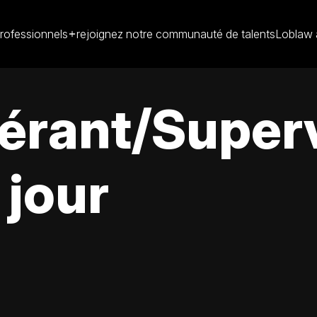
rofessionnels
rejoignez notre communauté de talents
Loblaw 
Gérant/Super
 jour