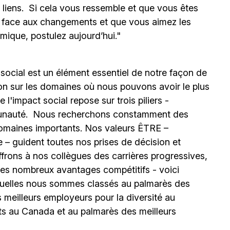
s liens. Si cela vous ressemble et que vous êtes
e face aux changements et que vous aimez les
mique, postulez aujourd’hui."
 social est un élément essentiel de notre façon de
ion sur les domaines où nous pouvons avoir le plus
l'impact social repose sur trois piliers -
unauté.
Nous recherchons constamment des
omaines importants. Nos valeurs ÊTRE –
 – guident toutes nos prises de décision et
ffrons à nos collègues des carrières progressives,
e les nombreux avantages compétitifs - voici
uelles nous sommes classés au palmarès des
meilleurs employeurs pour la diversité au
ts au Canada et au palmarès des meilleurs