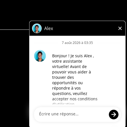
Politique de confidentialité
Légale
Accessibilité
Compagnies Loblaw