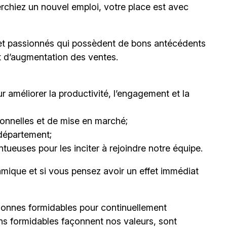
erchiez un nouvel emploi,
votre place est avec
et passionnés qui possèdent de bons antécédents
et d’augmentation des ventes.
 améliorer la productivité, l’engagement et la
nnelles et de mise en marché;
département;
ueuses pour les inciter à rejoindre notre équipe.
mique et si vous pensez avoir un effet immédiat
onnes formidables pour continuellement
ns formidables façonnent nos valeurs, sont