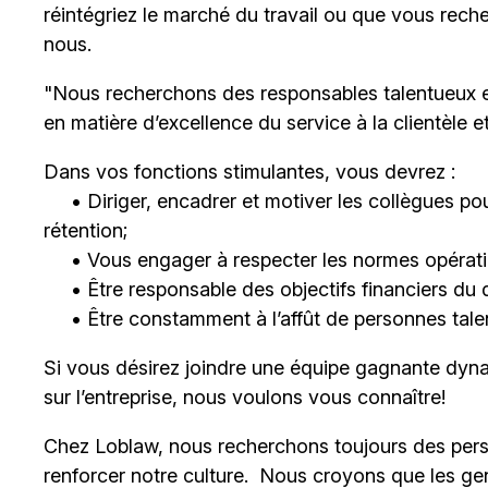
réintégriez le marché du travail ou que vous rech
nous.
"Nous recherchons des responsables talentueux 
en matière d’excellence du service à la clientèle 
Dans vos fonctions stimulantes, vous devrez :
• Diriger, encadrer et motiver les collègues pour
rétention;
• Vous engager à respecter les normes opératio
• Être responsable des objectifs financiers du 
• Être constamment à l’affût de personnes talent
Si vous désirez joindre une équipe gagnante dyna
sur l’entreprise, nous voulons vous connaître!
Chez Loblaw, nous recherchons toujours des pers
renforcer notre culture. Nous croyons que les ge