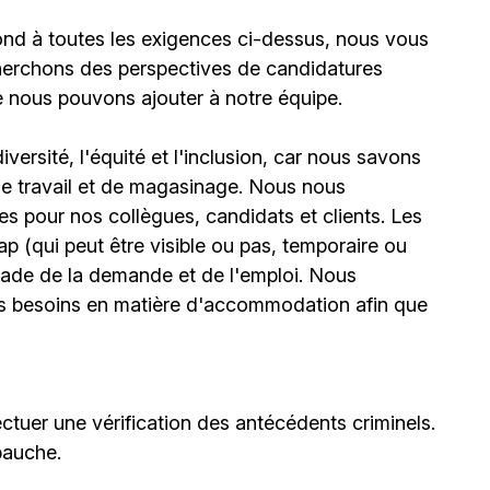
ond à toutes les exigences ci-dessus, nous vous
erchons des perspectives de candidatures
e nous pouvons ajouter à notre équipe.
ersité, l'équité et l'inclusion, car nous savons
 de travail et de magasinage. Nous nous
 pour nos collègues, candidats et clients. Les
(qui peut être visible ou pas, temporaire ou
stade de la demande et de l'emploi. Nous
urs besoins en matière d'accommodation afin que
ctuer une vérification des antécédents criminels.
bauche.