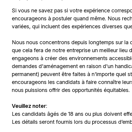
Si vous ne savez pas si votre expérience corresp
encourageons à postuler quand même. Nous rech
variées, qui incluent des expériences diverses qu
Nous nous concentrons depuis longtemps sur la div
que cela fera de notre entreprise un meilleur lieu
engageons à créer des environnements accessibles
demandes d'aménagement en raison d'un handicap 
permanent) peuvent être faites à n'importe quel 
encourageons les candidats à faire connaître le
nous puissions offrir des opportunités équitables.
Veuillez noter
:
Les candidats âgés de 18 ans ou plus doivent effe
Les détails seront fournis lors du processus d’em