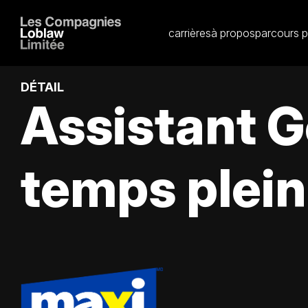
carrières
à propos
parcours p
DÉTAIL
Assistant 
temps plein