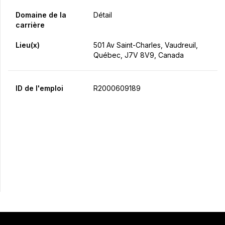
Domaine de la
Détail
carrière
Lieu(x)
501 Av Saint-Charles, Vaudreuil,
Québec, J7V 8V9, Canada
ID de l'emploi
R2000609189
Postulez maintenant
Partager