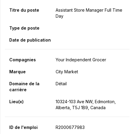
Titre du poste
Assistant Store Manager Full Time
Day
Type de poste
Date de publication
Compagnies
Your Independent Grocer
Marque
City Market
Domaine de la
Détail
carrière
Lieu(x)
10324-103 Ave NW, Edmonton,
Alberta, T5J 1B9, Canada
ID de l'emploi
R2000677983