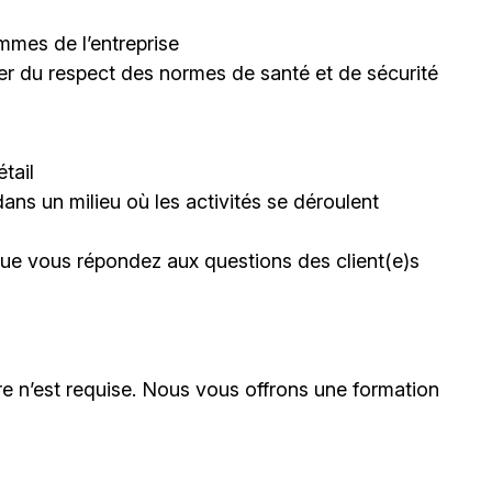
mmes de l’entreprise
rer du respect des normes de santé et de sécurité
tail
dans un milieu où les activités se déroulent
sque vous répondez aux questions des client(e)s
e n’est requise. Nous vous offrons une formation