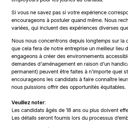
Si vous ne savez pas si votre expérience corresp
encourageons à postuler quand même. Nous rech
variées, qui incluent des expériences diverses qu
Nous nous concentrons depuis longtemps sur la div
que cela fera de notre entreprise un meilleur lieu
engageons à créer des environnements accessibles
demandes d'aménagement en raison d'un handicap 
permanent) peuvent être faites à n'importe quel 
encourageons les candidats à faire connaître le
nous puissions offrir des opportunités équitables.
Veuillez noter
:
Les candidats âgés de 18 ans ou plus doivent effe
Les détails seront fournis lors du processus d’em