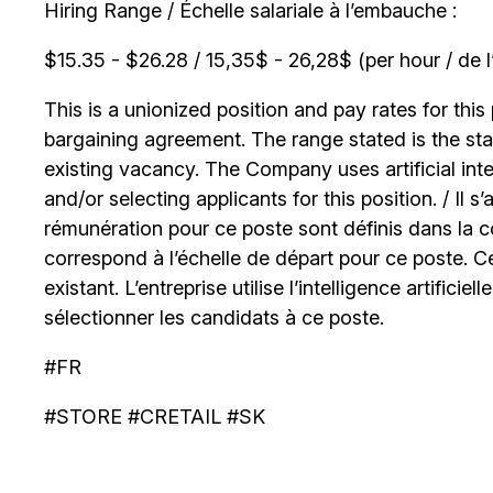
Hiring Range / Échelle salariale à l’embauche :
$15.35 - $26.28 / 15,35$ - 26,28$ (per hour / de l
This is a unionized position and pay rates for this 
bargaining agreement. The range stated is the start
existing vacancy. The Company uses artificial int
and/or selecting applicants for this position. / Il s
rémunération pour ce poste sont définis dans la co
correspond à l’échelle de départ pour ce poste. C
existant. L’entreprise utilise l’intelligence artificiel
sélectionner les candidats à ce poste.
#FR
#STORE #CRETAIL #SK