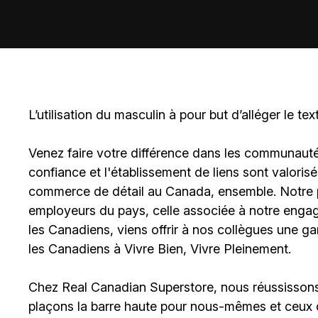
L’utilisation du masculin à pour but d’alléger le tex
Venez faire votre différence dans les communautés 
confiance et l'établissement de liens sont valoris
commerce de détail au Canada, ensemble. Notre po
employeurs du pays, celle associée à notre engage
les Canadiens, viens offrir à nos collègues une g
les Canadiens à Vivre Bien, Vivre Pleinement.
Chez Real Canadian Superstore, nous réussissons 
plaçons la barre haute pour nous-mêmes et ceux 