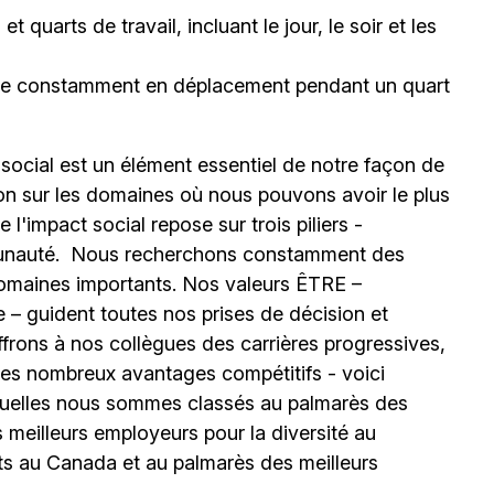
 quarts de travail, incluant le jour, le soir et les
être constamment en déplacement pendant un quart
 social est un élément essentiel de notre façon de
ion sur les domaines où nous pouvons avoir le plus
l'impact social repose sur trois piliers -
unauté.
Nous recherchons constamment des
omaines importants. Nos valeurs ÊTRE –
 – guident toutes nos prises de décision et
ffrons à nos collègues des carrières progressives,
e les nombreux avantages compétitifs - voici
uelles nous sommes classés au palmarès des
meilleurs employeurs pour la diversité au
ts au Canada et au palmarès des meilleurs