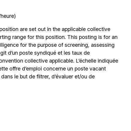
’heure)
position are set out in the applicable collective
ing range for this position. This posting is for an
elligence for the purpose of screening, assessing
’agit d’un poste syndiqué et les taux de
nvention collective applicable. L’échelle indiquée
ette offre d’emploi concerne un poste vacant
le dans le but de filtrer, d’évaluer et/ou de