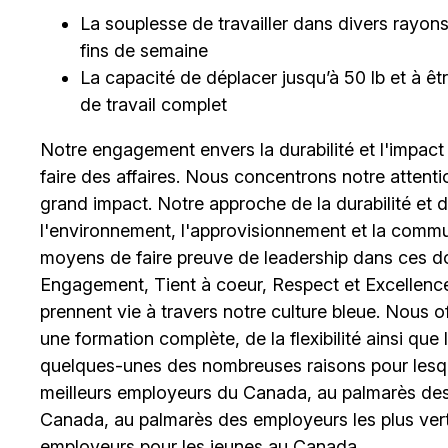
La souplesse de travailler dans divers rayons et
fins de semaine
La capacité de déplacer jusqu’à 50 lb et à 
de travail complet
Notre engagement envers la durabilité et l'impact
faire des affaires. Nous concentrons notre attent
grand impact. Notre approche de la durabilité et de 
l'environnement, l'approvisionnement et la comm
moyens de faire preuve de leadership dans ces d
Engagement, Tient à coeur, Respect et Excellence
prennent vie à travers notre culture bleue. Nous o
une formation complète, de la flexibilité ainsi qu
quelques-unes des nombreuses raisons pour lesq
meilleurs employeurs du Canada, au palmarès des 
Canada, au palmarès des employeurs les plus ver
employeurs pour les jeunes au Canada.