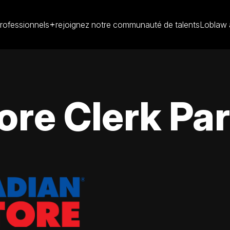
rofessionnels
rejoignez notre communauté de talents
Loblaw 
ore Clerk Pa