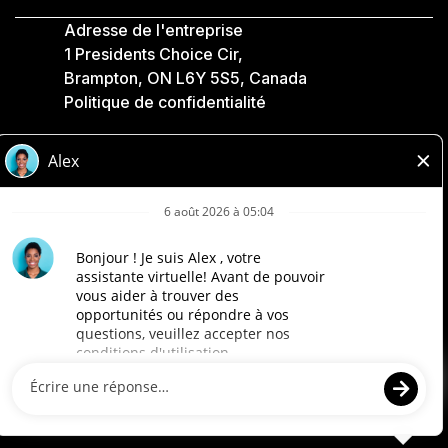
Adresse de l'entreprise
1 Presidents Choice Cir,
Brampton, ON L6Y 5S5, Canada
Politique de confidentialité
Légale
Accessibilité
Compagnies Loblaw
Conçu par Loblaw. Propulsé par Paradox.