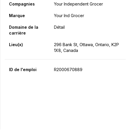
Compagnies
Your Independent Grocer
Marque
Your Ind Grocer
Domaine de la
Détail
carrière
Lieu(x)
296 Bank St, Ottawa, Ontario, K2P
1X8, Canada
ID de l'emploi
R2000670889
Postulez maintenant
Partager