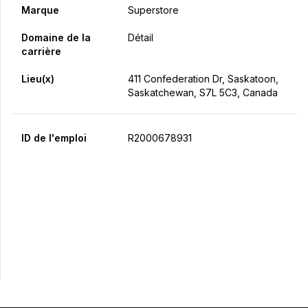
Marque
Superstore
Domaine de la
Détail
carrière
Lieu(x)
411 Confederation Dr, Saskatoon,
Saskatchewan, S7L 5C3, Canada
ID de l'emploi
R2000678931
Postulez maintenant
Partager