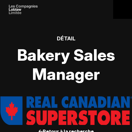
DÉTAIL
Bakery Sales
Manager
Retour à la recherche