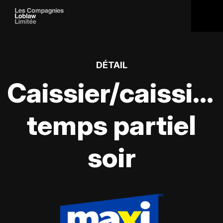
DÉTAIL
Caissier/caissièr
temps partiel
soir