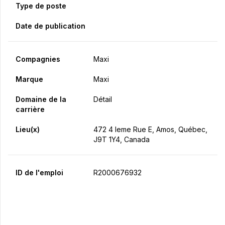
Type de poste
Date de publication
Compagnies
Maxi
Marque
Maxi
Domaine de la
Détail
carrière
Lieu(x)
472 4 Ieme Rue E, Amos, Québec,
J9T 1Y4, Canada
ID de l'emploi
R2000676932
Postulez maintenant