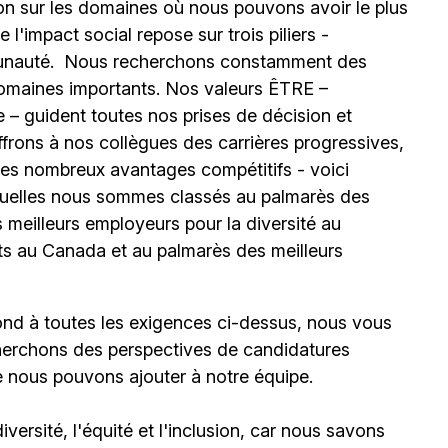
ion sur les domaines où nous pouvons avoir le plus
l'impact social repose sur trois piliers -
unauté.
Nous recherchons constamment des
omaines importants. Nos valeurs ÊTRE –
 – guident toutes nos prises de décision et
ffrons à nos collègues des carrières progressives,
e les nombreux avantages compétitifs - voici
uelles nous sommes classés au palmarès des
meilleurs employeurs pour la diversité au
ts au Canada et au palmarès des meilleurs
ond à toutes les exigences ci-dessus, nous vous
erchons des perspectives de candidatures
e nous pouvons ajouter à notre équipe.
ersité, l'équité et l'inclusion, car nous savons