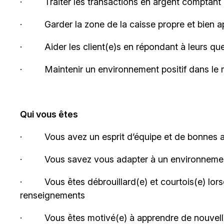
·
Traiter les transactions en argent comptant
·
Garder la zone de la caisse propre et bien 
·
Aider les client(e)s en répondant à leurs q
·
Maintenir un environnement positif dans l
Qui vous êtes
·
Vous avez un esprit d’équipe et de bonnes 
·
Vous savez vous adapter à un environnem
·
Vous êtes débrouillard(e) et courtois(e) lor
renseignements
·
Vous êtes motivé(e) à apprendre de nouvelles