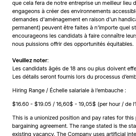
que cela fera de notre entreprise un meilleur lieu
engageons à créer des environnements accessibles
demandes d'aménagement en raison d'un handicap 
permanent) peuvent être faites à n'importe quel 
encourageons les candidats à faire connaître le
nous puissions offrir des opportunités équitables.
Veuillez noter
:
Les candidats âgés de 18 ans ou plus doivent effe
Les détails seront fournis lors du processus d’em
Hiring Range / Échelle salariale à l’embauche :
$16.60 - $19.05 / 16,60$ - 19,05$ (per hour / de l
This is a unionized position and pay rates for this 
bargaining agreement. The range stated is the start
existing vacancy. The Company uses artificial int