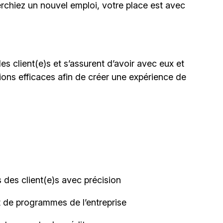
erchiez un nouvel emploi,
votre place est avec
es client(e)s et s’assurent d’avoir avec eux et
ions efficaces afin de créer une expérience de
ns des client(e)s avec
précision
et de programmes de
l’entreprise