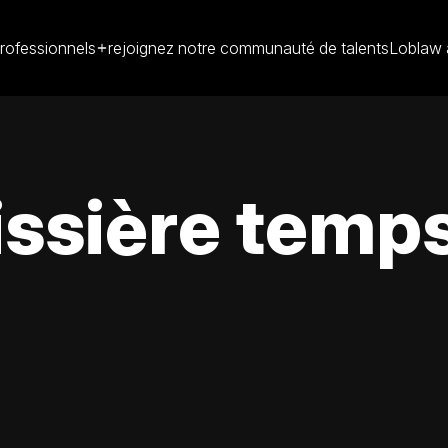
rofessionnels
rejoignez notre communauté de talents
Loblaw 
ssière temps 