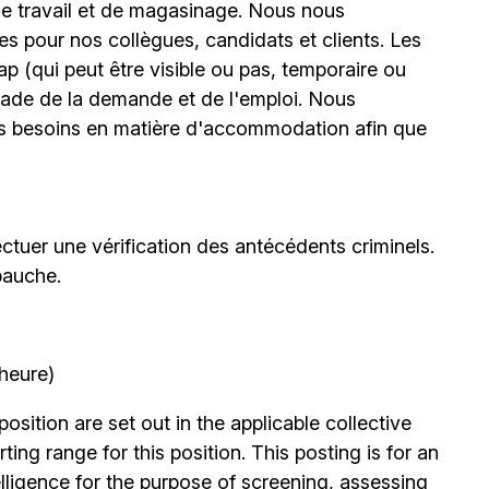
 de travail et de magasinage. Nous nous
 pour nos collègues, candidats et clients. Les
(qui peut être visible ou pas, temporaire ou
stade de la demande et de l'emploi. Nous
urs besoins en matière d'accommodation afin que
ctuer une vérification des antécédents criminels.
bauche.
’heure)
position are set out in the applicable collective
ing range for this position. This posting is for an
elligence for the purpose of screening, assessing