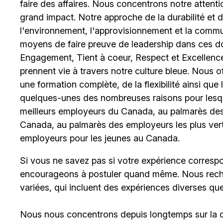
faire des affaires. Nous concentrons notre attent
grand impact. Notre approche de la durabilité et de 
l'environnement, l'approvisionnement et la comm
moyens de faire preuve de leadership dans ces d
Engagement, Tient à coeur, Respect et Excellence
prennent vie à travers notre culture bleue. Nous o
une formation complète, de la flexibilité ainsi qu
quelques-unes des nombreuses raisons pour lesq
meilleurs employeurs du Canada, au palmarès des 
Canada, au palmarès des employeurs les plus ver
employeurs pour les jeunes au Canada.
Si vous ne savez pas si votre expérience corresp
encourageons à postuler quand même. Nous rech
variées, qui incluent des expériences diverses qu
Nous nous concentrons depuis longtemps sur la div