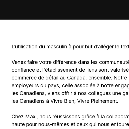
L’utilisation du masculin à pour but d’alléger le tex
Venez faire votre différence dans les communautés 
confiance et l'établissement de liens sont valoris
commerce de détail au Canada, ensemble. Notre po
employeurs du pays, celle associée à notre engage
les Canadiens, viens offrir à nos collègues une g
les Canadiens à Vivre Bien, Vivre Pleinement.
Chez Maxi, nous réussissons grâce à la collaborat
haute pour nous-mêmes et ceux qui nous entouren