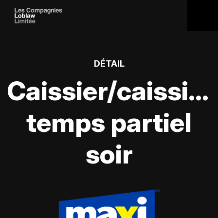
DÉTAIL
Caissier/caissièr
temps partiel
soir