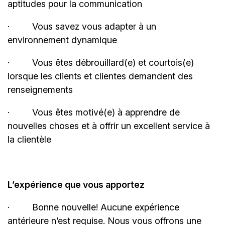
aptitudes pour la
communication
·
Vous savez vous adapter à un
environnement
dynamique
·
Vous êtes débrouillard(e) et courtois(e)
lorsque les clients et clientes demandent des
renseignements
·
Vous êtes motivé(e) à apprendre de
nouvelles choses et à offrir un excellent service à
la clientèle
L’expérience que vous apportez
·
Bonne
nouvelle! Aucune
expérience
antérieure n’est requise. Nous vous offrons une