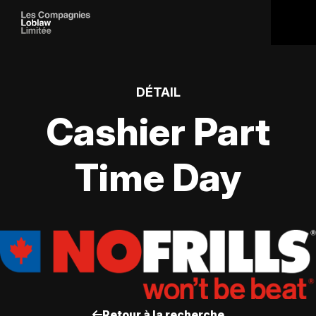
DÉTAIL
Cashier Part
Time Day
Retour à la recherche