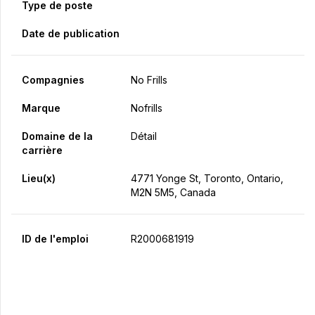
Type de poste
Date de publication
Compagnies
No Frills
Marque
Nofrills
Domaine de la
Détail
carrière
Lieu(x)
4771 Yonge St, Toronto, Ontario,
M2N 5M5, Canada
ID de l'emploi
R2000681919
Postulez maintenant