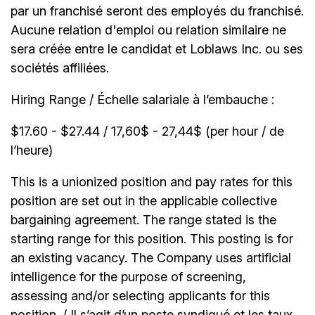
par un franchisé seront des employés du franchisé.
Aucune relation d'emploi ou relation similaire ne
sera créée entre le candidat et Loblaws Inc. ou ses
sociétés affiliées.
Hiring Range / Échelle salariale à l’embauche :
$17.60 - $27.44 / 17,60$ - 27,44$ (per hour / de
l’heure)
This is a unionized position and pay rates for this
position are set out in the applicable collective
bargaining agreement. The range stated is the
starting range for this position. This posting is for
an existing vacancy. The Company uses artificial
intelligence for the purpose of screening,
assessing and/or selecting applicants for this
position. / Il s’agit d’un poste syndiqué et les taux