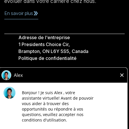
évoluer dans votre carrière chez nous.
En savoir plus
Adresse de l'entreprise
1 Presidents Choice Cir,
Brampton, ON L6Y 5S5, Canada
Politique de confidentialité
Légale
Accessibilité
Compagnies Loblaw