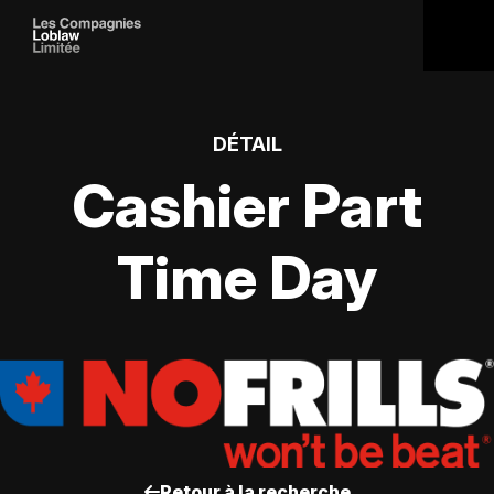
DÉTAIL
Cashier Part
Time Day
Retour à la recherche