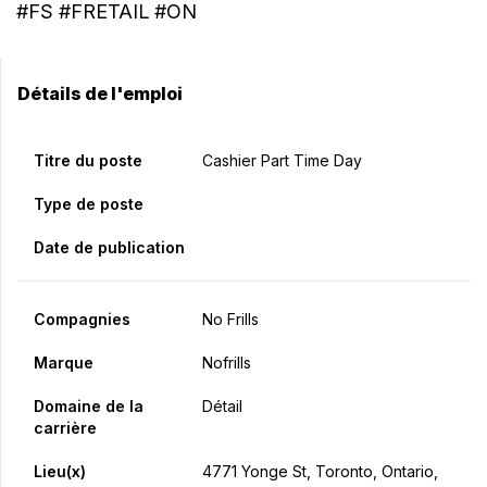
#FS #FRETAIL #ON
Détails de l'emploi
Titre du poste
Cashier Part Time Day
Type de poste
Date de publication
Compagnies
No Frills
Marque
Nofrills
Domaine de la
Détail
carrière
Lieu(x)
4771 Yonge St, Toronto, Ontario,