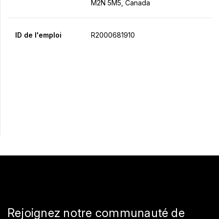
M2N 5M5, Canada
ID de l'emploi
R2000681910
Postulez maintenant
Partager
Rejoignez notre communauté de