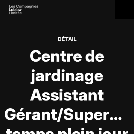
DÉTAIL
Centre de
jardinage
Assistant
Gérant/Supervis
temps plein jour