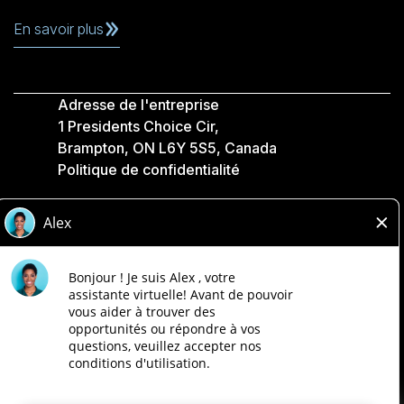
En savoir plus
Adresse de l'entreprise
1 Presidents Choice Cir,
Brampton, ON L6Y 5S5, Canada
Politique de confidentialité
Légale
Accessibilité
Compagnies Loblaw