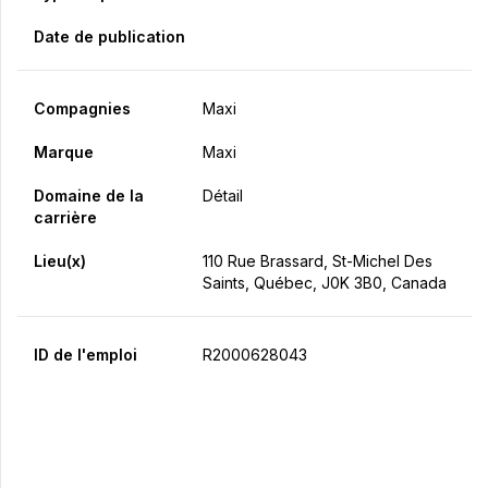
Date de publication
Compagnies
Maxi
Marque
Maxi
Domaine de la
Détail
carrière
Lieu(x)
110 Rue Brassard, St-Michel Des
Saints, Québec, J0K 3B0, Canada
ID de l'emploi
R2000628043
Postulez maintenant