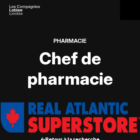
PHARMACIE
Chef de
pharmacie
Retour à la recherche