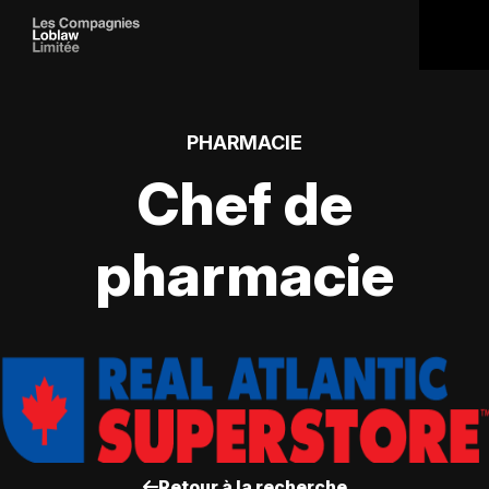
PHARMACIE
Chef de
pharmacie
Retour à la recherche