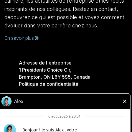
carrière, les actualités de l’entreprise et les récits
inspirants de nos collègues. Restez en contact,
découvrez ce qui est possible et voyez comment
évoluer dans votre carrière chez nous.
En savoir plus
Adresse de l'entreprise
1 Presidents Choice Cir,
Brampton, ON L6Y 5S5, Canada
Politique de confidentialité
Légale
Accessibilité
Compagnies Loblaw