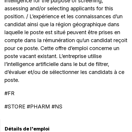
intelligence for the purpose of screening,
assessing and/or selecting applicants for this
position. / L’expérience et les connaissances d’un
candidat ainsi que la région géographique dans
laquelle le poste est situé peuvent être prises en
compte dans la rémunération qu’un candidat reçoit
pour ce poste. Cette offre d’emploi concerne un
poste vacant existant. L’entreprise utilise
l’intelligence artificielle dans le but de filtrer,
d’évaluer et/ou de sélectionner les candidats à ce
poste.
#FR
#STORE #PHARM #NS
Détails de l'emploi