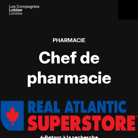
PHARMACIE
Chef de
pharmacie
Retour à la recherche