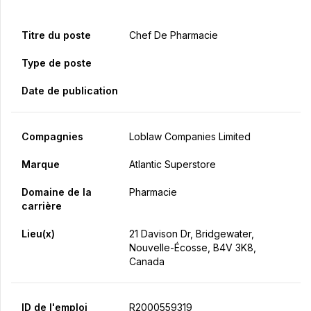
Titre du poste
Chef De Pharmacie
Type de poste
Date de publication
Compagnies
Loblaw Companies Limited
Marque
Atlantic Superstore
Domaine de la
Pharmacie
carrière
Lieu(x)
21 Davison Dr, Bridgewater,
Nouvelle-Écosse, B4V 3K8,
Canada
ID de l'emploi
R2000559319