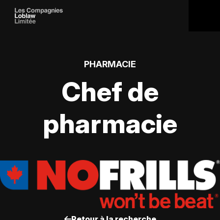
PHARMACIE
Chef de
pharmacie
Retour à la recherche