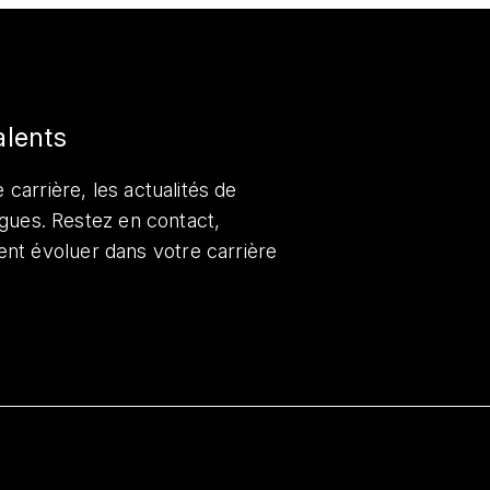
alents
 carrière, les actualités de
lègues. Restez en contact,
nt évoluer dans votre carrière