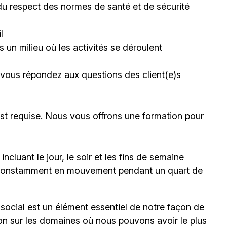
du respect des normes de santé et de sécurité
l
 un milieu où les activités se déroulent
e vous répondez aux questions des client(e)s
st requise. Nous vous offrons une formation pour
incluant le jour, le soir et les fins de semaine
re constamment en mouvement pendant un quart de
 social est un élément essentiel de notre façon de
ion sur les domaines où nous pouvons avoir le plus