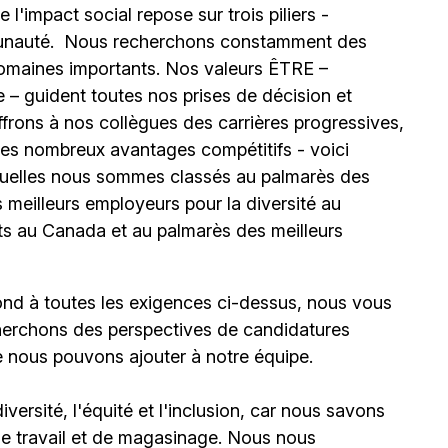
l'impact social repose sur trois piliers -
unauté.
Nous recherchons constamment des
omaines importants. Nos valeurs ÊTRE –
 – guident toutes nos prises de décision et
ffrons à nos collègues des carrières progressives,
e les nombreux avantages compétitifs - voici
uelles nous sommes classés au palmarès des
meilleurs employeurs pour la diversité au
ts au Canada et au palmarès des meilleurs
ond à toutes les exigences ci-dessus, nous vous
erchons des perspectives de candidatures
e nous pouvons ajouter à notre équipe.
ersité, l'équité et l'inclusion, car nous savons
 de travail et de magasinage. Nous nous