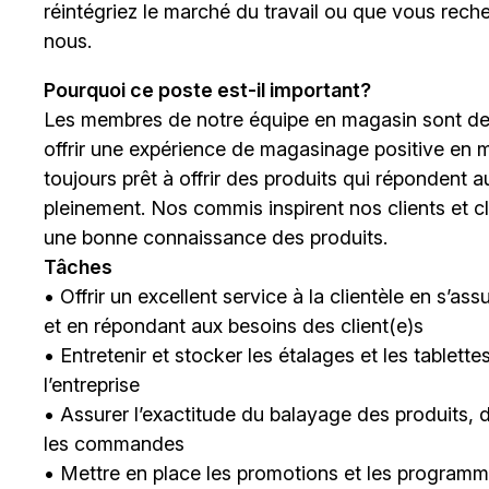
réintégriez le marché du travail ou que vous rech
nous.
Pourquoi ce poste est-il important?
Les membres de notre équipe en magasin sont des p
offrir une expérience de magasinage positive en m
toujours prêt à offrir des produits qui répondent a
pleinement. Nos commis inspirent nos clients et c
une bonne connaissance des produits.
Tâches
• Offrir un excellent service à la clientèle en s’a
et en répondant aux besoins des client(e)s
• Entretenir et stocker les étalages et les tablet
l’entreprise
• Assurer l’exactitude du balayage des produits, 
les commandes
• Mettre en place les promotions et les programme