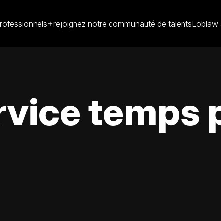
rofessionnels
rejoignez notre communauté de talents
Loblaw 
ice temps pa