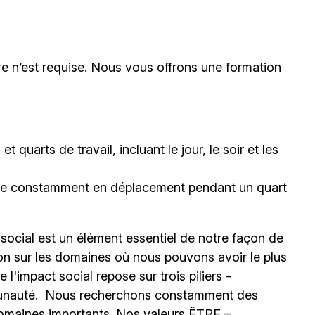
e n’est requise. Nous vous offrons une formation
 quarts de travail, incluant le jour, le soir et les
être constamment en déplacement pendant un quart
 social est un élément essentiel de notre façon de
ion sur les domaines où nous pouvons avoir le plus
l'impact social repose sur trois piliers -
unauté.
Nous recherchons constamment des
omaines importants. Nos valeurs ÊTRE –