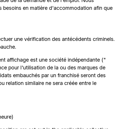
stade de la demande et de l'emploi. Nous
urs besoins en matière d'accommodation afin que
ctuer une vérification des antécédents criminels.
bauche.
nt affichage est une société indépendante ("
nce pour l'utilisation de la ou des marques de
idats embauchés par un franchisé seront des
 relation similaire ne sera créée entre le
heure)