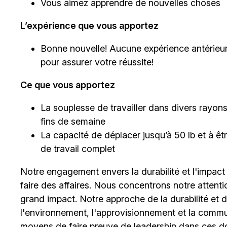
Vous aimez apprendre de nouvelles choses
L’expérience que vous apportez
Bonne nouvelle! Aucune expérience antérieur
pour assurer votre réussite!
Ce que vous apportez
La souplesse de travailler dans divers rayons et
fins de semaine
La capacité de déplacer jusqu’à 50 lb et à 
de travail complet
Notre engagement envers la durabilité et l'impact
faire des affaires. Nous concentrons notre attent
grand impact. Notre approche de la durabilité et de 
l'environnement, l'approvisionnement et la comm
moyens de faire preuve de leadership dans ces d