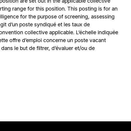
position are set out in the applicable collective
ing range for this position. This posting is for an
elligence for the purpose of screening, assessing
’agit d’un poste syndiqué et les taux de
nvention collective applicable. L’échelle indiquée
ette offre d’emploi concerne un poste vacant
le dans le but de filtrer, d’évaluer et/ou de