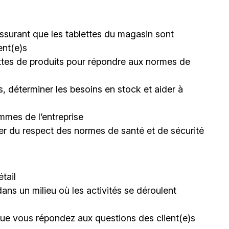
s’assurant que les tablettes du magasin sont
ent(e)s
lettes de produits pour répondre aux normes de
, déterminer les besoins en stock et aider à
mmes de l’entreprise
rer du respect des normes de santé et de sécurité
tail
dans un milieu où les activités se déroulent
sque vous répondez aux questions des client(e)s