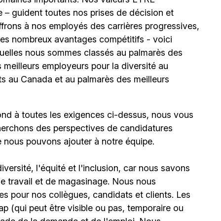
 – guident toutes nos prises de décision et
offrons à nos employés des carrières progressives,
e les nombreux avantages compétitifs - voici
uelles nous sommes classés au palmarès des
meilleurs employeurs pour la diversité au
ts au Canada et au palmarès des meilleurs
ond à toutes les exigences ci-dessus, nous vous
erchons des perspectives de candidatures
e nous pouvons ajouter à notre équipe.
ersité, l'équité et l'inclusion, car nous savons
 de travail et de magasinage. Nous nous
 pour nos collègues, candidats et clients. Les
(qui peut être visible ou pas, temporaire ou