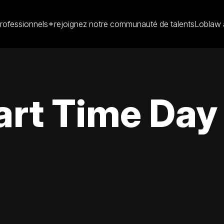
rofessionnels
rejoignez notre communauté de talents
Loblaw 
Part Time Day