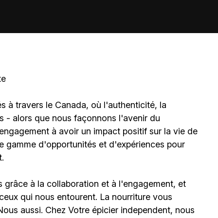
te
à travers le Canada, où l'authenticité, la
és - alors que nous façonnons l'avenir du
gagement à avoir un impact positif sur la vie de
ne gamme d'opportunités et d'expériences pour
.
s grâce à la collaboration et à l'engagement, et
eux qui nous entourent. La nourriture vous
 Nous aussi. Chez
Votre épicier independent
, nous