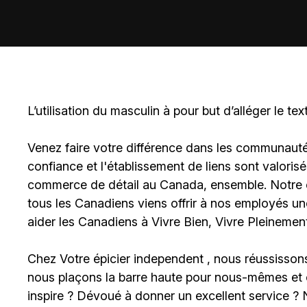
L’utilisation du masculin à pour but d’alléger le tex
Venez faire votre différence dans les communautés 
confiance et l'établissement de liens sont valoris
commerce de détail au Canada, ensemble. Notre en
tous les Canadiens viens offrir à nos employés u
aider les Canadiens à Vivre Bien, Vivre Pleinement
Chez
Votre épicier independent
, nous réussisson
nous plaçons la barre haute pour nous-mêmes et c
inspire ? Dévoué à donner un excellent service ?