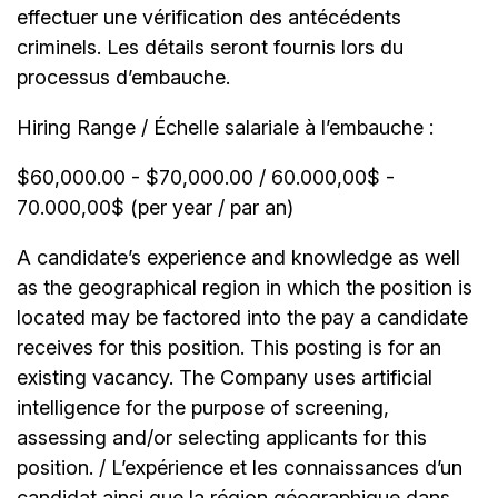
effectuer une vérification des antécédents
criminels. Les détails seront fournis lors du
processus d’embauche.
Hiring Range / Échelle salariale à l’embauche :
$60,000.00 - $70,000.00 / 60.000,00$ -
70.000,00$ (per year / par an)
A candidate’s experience and knowledge as well
as the geographical region in which the position is
located may be factored into the pay a candidate
receives for this position. This posting is for an
existing vacancy. The Company uses artificial
intelligence for the purpose of screening,
assessing and/or selecting applicants for this
position. / L’expérience et les connaissances d’un
candidat ainsi que la région géographique dans