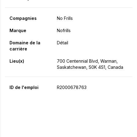
Compagnies
No Frills
Marque
Nofrills
Domaine de la
Détail
carrière
Lieu(x)
700 Centennial Blvd, Warman,
Saskatchewan, S0K 4S1, Canada
ID de l'emploi
R2000678763
Postulez maintenant
Partager