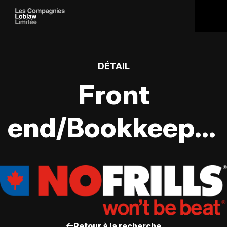
DÉTAIL
Front
end/Bookkeeper
Retour à la recherche