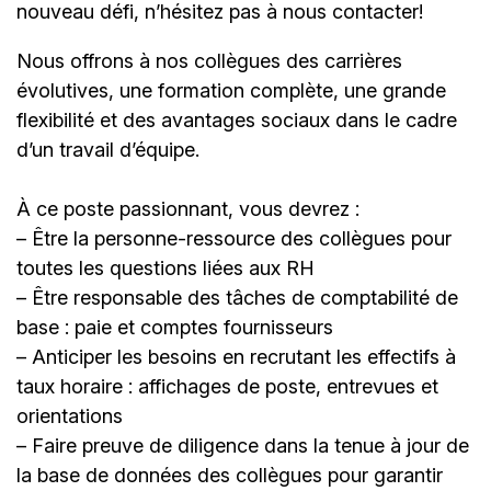
nouveau défi, n’hésitez pas à nous contacter!
Nous offrons à nos collègues des carrières
évolutives, une formation complète, une grande
flexibilité et des avantages sociaux dans le cadre
d’un travail d’équipe.
À ce poste passionnant, vous devrez :
– Être la personne-ressource des collègues pour
toutes les questions liées aux RH
– Être responsable des tâches de comptabilité de
base : paie et comptes fournisseurs
– Anticiper les besoins en recrutant les effectifs à
taux horaire : affichages de poste, entrevues et
orientations
– Faire preuve de diligence dans la tenue à jour de
la base de données des collègues pour garantir