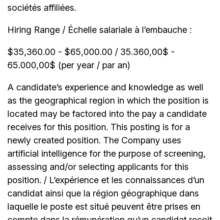
sociétés affiliées.
Hiring Range / Échelle salariale à l’embauche :
$35,360.00 - $65,000.00 / 35.360,00$ -
65.000,00$ (per year / par an)
A candidate’s experience and knowledge as well
as the geographical region in which the position is
located may be factored into the pay a candidate
receives for this position. This posting is for a
newly created position. The Company uses
artificial intelligence for the purpose of screening,
assessing and/or selecting applicants for this
position. / L’expérience et les connaissances d’un
candidat ainsi que la région géographique dans
laquelle le poste est situé peuvent être prises en
compte dans la rémunération qu’un candidat reçoit