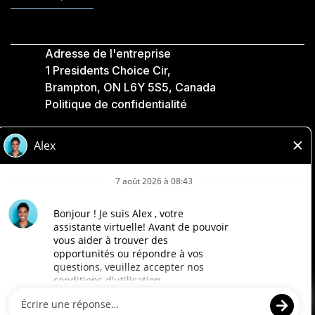
Adresse de l'entreprise
1 Presidents Choice Cir,
Brampton, ON L6Y 5S5, Canada
Politique de confidentialité
Légale
Accessibilité
Compagnies Loblaw
Conçu par Loblaw. Propulsé par Paradox.