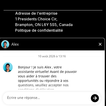
Adresse de l'entreprise
1 Presidents Choice Cir,
Brampton, ON L6Y 5S5, Canada
Politique de confidentialité
Légale
Accessibilité
Compagnies Loblaw
Conçu par Loblaw. Propulsé par Paradox.