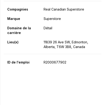
Compagnies
Real Canadian Superstore
Marque
Superstore
Domaine de la
Détail
carrière
Lieu(x)
11839 26 Ave SW, Edmonton,
Alberta, T6W 3B8, Canada
ID de l'emploi
R2000677902
Postulez maintenant
Partager