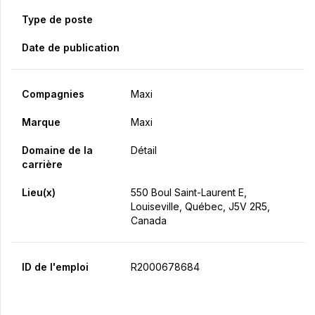
Type de poste
Date de publication
Compagnies
Maxi
Marque
Maxi
Domaine de la
Détail
carrière
Lieu(x)
550 Boul Saint-Laurent E,
Louiseville, Québec, J5V 2R5,
Canada
ID de l'emploi
R2000678684