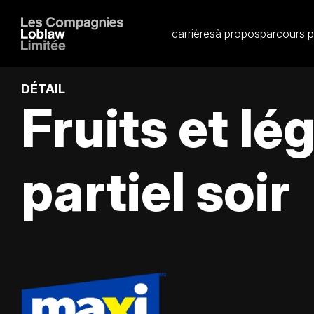
carrières
à propos
parcours p
DÉTAIL
Fruits et 
partiel soir