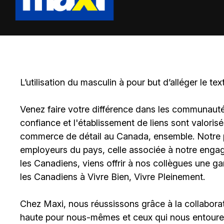
L’utilisation du masculin à pour but d’alléger le tex
Venez faire votre différence dans les communautés 
confiance et l'établissement de liens sont valoris
commerce de détail au Canada, ensemble. Notre po
employeurs du pays, celle associée à notre engage
les Canadiens, viens offrir à nos collègues une g
les Canadiens à Vivre Bien, Vivre Pleinement.
Chez Maxi, nous réussissons grâce à la collaborat
haute pour nous-mêmes et ceux qui nous entouren