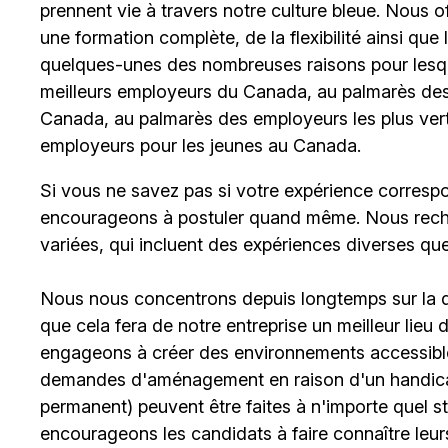
prennent vie à travers notre culture bleue. Nous o
une formation complète, de la flexibilité ainsi qu
quelques-unes des nombreuses raisons pour lesq
meilleurs employeurs du Canada, au palmarès des 
Canada, au palmarès des employeurs les plus ver
employeurs pour les jeunes au Canada.
Si vous ne savez pas si votre expérience corresp
encourageons à postuler quand même. Nous rech
variées, qui incluent des expériences diverses qu
Nous nous concentrons depuis longtemps sur la div
que cela fera de notre entreprise un meilleur lieu
engageons à créer des environnements accessibles
demandes d'aménagement en raison d'un handicap 
permanent) peuvent être faites à n'importe quel 
encourageons les candidats à faire connaître le