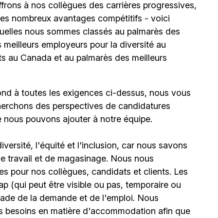
ffrons à nos collègues des carrières progressives,
e les nombreux avantages compétitifs - voici
uelles nous sommes classés au palmarès des
meilleurs employeurs pour la diversité au
ts au Canada et au palmarès des meilleurs
ond à toutes les exigences ci-dessus, nous vous
erchons des perspectives de candidatures
e nous pouvons ajouter à notre équipe.
ersité, l'équité et l'inclusion, car nous savons
 de travail et de magasinage. Nous nous
 pour nos collègues, candidats et clients. Les
(qui peut être visible ou pas, temporaire ou
stade de la demande et de l'emploi. Nous
urs besoins en matière d'accommodation afin que