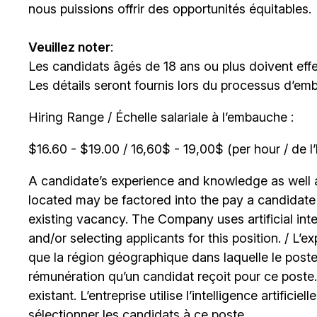
nous puissions offrir des opportunités équitables.
Veuillez noter
:
Les candidats âgés de 18 ans ou plus doivent effe
Les détails seront fournis lors du processus d’em
Hiring Range / Échelle salariale à l’embauche :
$16.60 - $19.00 / 16,60$ - 19,00$ (per hour / de l
A candidate’s experience and knowledge as well as
located may be factored into the pay a candidate r
existing vacancy. The Company uses artificial int
and/or selecting applicants for this position. / L’
que la région géographique dans laquelle le poste
rémunération qu’un candidat reçoit pour ce poste
existant. L’entreprise utilise l’intelligence artificiel
sélectionner les candidats à ce poste.