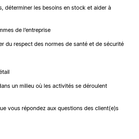
, déterminer les besoins en stock et aider à
mmes de l’entreprise
rer du respect des normes de santé et de sécurité
tail
dans un milieu où les activités se déroulent
sque vous répondez aux questions des client(e)s