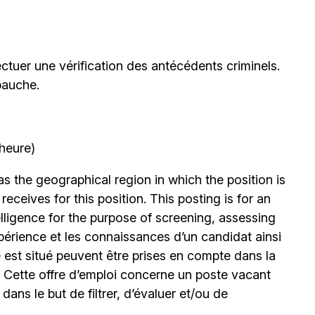
ctuer une vérification des antécédents criminels.
bauche.
’heure)
 the geographical region in which the position is
eceives for this position. This posting is for an
elligence for the purpose of screening, assessing
expérience et les connaissances d’un candidat ainsi
 est situé peuvent être prises en compte dans la
. Cette offre d’emploi concerne un poste vacant
le dans le but de filtrer, d’évaluer et/ou de