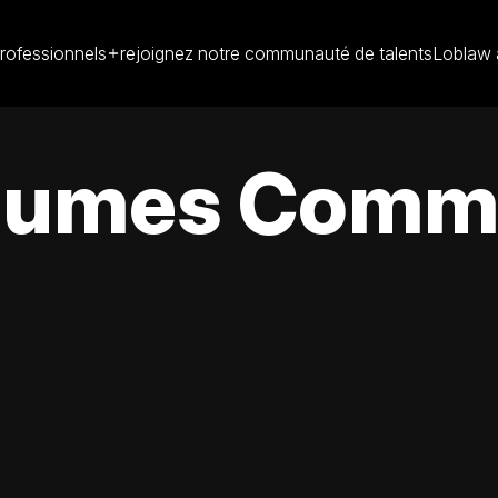
rofessionnels
rejoignez notre communauté de talents
Loblaw 
légumes Comm