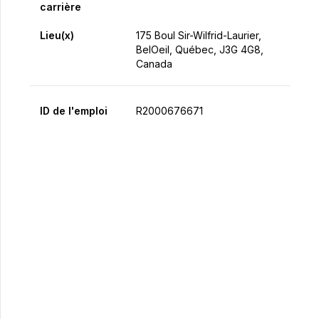
carrière
Lieu(x)
175 Boul Sir-Wilfrid-Laurier,
BelOeil, Québec, J3G 4G8,
Canada
ID de l'emploi
R2000676671
Postulez maintenant
Partager