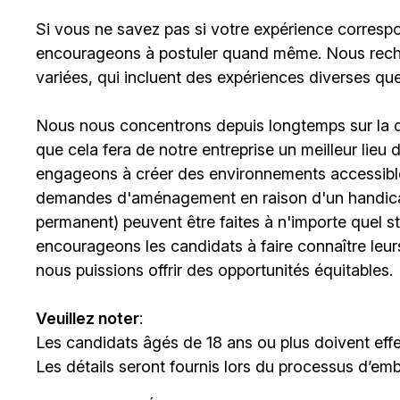
Si vous ne savez pas si votre expérience corresp
encourageons à postuler quand même. Nous rech
variées, qui incluent des expériences diverses qu
Nous nous concentrons depuis longtemps sur la div
que cela fera de notre entreprise un meilleur lieu
engageons à créer des environnements accessibles
demandes d'aménagement en raison d'un handicap 
permanent) peuvent être faites à n'importe quel 
encourageons les candidats à faire connaître le
nous puissions offrir des opportunités équitables.
Veuillez noter
:
Les candidats âgés de 18 ans ou plus doivent effe
Les détails seront fournis lors du processus d’em