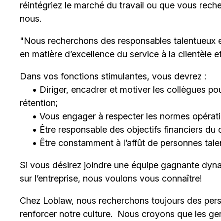
réintégriez le marché du travail ou que vous rech
nous.
"Nous recherchons des responsables talentueux 
en matière d’excellence du service à la clientèle 
Dans vos fonctions stimulantes, vous devrez :
• Diriger, encadrer et motiver les collègues pour
rétention;
• Vous engager à respecter les normes opératio
• Être responsable des objectifs financiers du 
• Être constamment à l’affût de personnes talent
Si vous désirez joindre une équipe gagnante dyna
sur l’entreprise, nous voulons vous connaître!
Chez Loblaw, nous recherchons toujours des pers
renforcer notre culture. Nous croyons que les ge