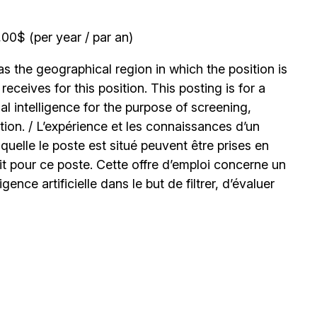
0$ (per year / par an)
 the geographical region in which the position is
ceives for this position. This posting is for a
l intelligence for the purpose of screening,
tion. / L’expérience et les connaissances d’un
uelle le poste est situé peuvent être prises en
t pour ce poste. Cette offre d’emploi concerne un
igence artificielle dans le but de filtrer, d’évaluer