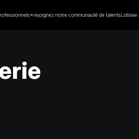
rofessionnels
rejoignez notre communauté de talents
Loblaw 
erie