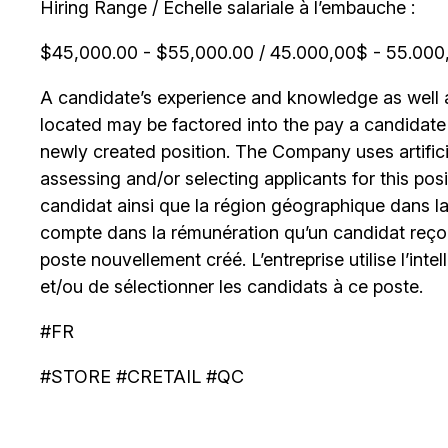
Hiring Range / Échelle salariale à l’embauche :
$45,000.00 - $55,000.00 / 45.000,00$ - 55.000,0
A candidate’s experience and knowledge as well as
located may be factored into the pay a candidate re
newly created position. The Company uses artificia
assessing and/or selecting applicants for this posi
candidat ainsi que la région géographique dans laq
compte dans la rémunération qu’un candidat reçoi
poste nouvellement créé. L’entreprise utilise l’intell
et/ou de sélectionner les candidats à ce poste.
#FR
#STORE #CRETAIL #QC