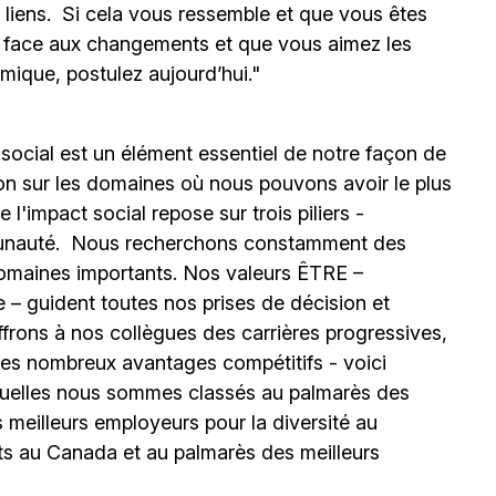
s liens. Si cela vous ressemble et que vous êtes
e face aux changements et que vous aimez les
mique, postulez aujourd’hui."
 social est un élément essentiel de notre façon de
ion sur les domaines où nous pouvons avoir le plus
l'impact social repose sur trois piliers -
unauté.
Nous recherchons constamment des
omaines importants. Nos valeurs ÊTRE –
 – guident toutes nos prises de décision et
ffrons à nos collègues des carrières progressives,
e les nombreux avantages compétitifs - voici
uelles nous sommes classés au palmarès des
meilleurs employeurs pour la diversité au
ts au Canada et au palmarès des meilleurs