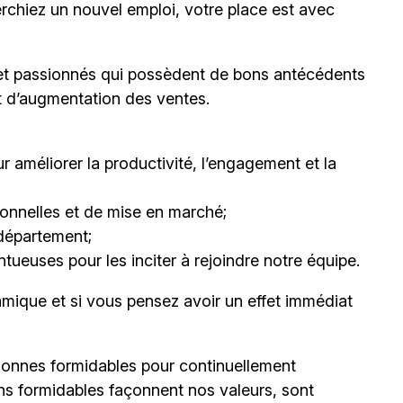
erchiez un nouvel emploi,
votre place est avec
et passionnés qui possèdent de bons antécédents
et d’augmentation des ventes.
 améliorer la productivité, l’engagement et la
nnelles et de mise en marché;
département;
ueuses pour les inciter à rejoindre notre équipe.
mique et si vous pensez avoir un effet immédiat
onnes formidables pour continuellement
ns formidables façonnent nos valeurs, sont