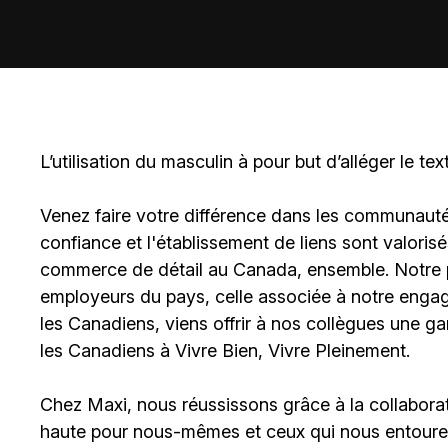
L’utilisation du masculin à pour but d’alléger le tex
Venez faire votre différence dans les communautés 
confiance et l'établissement de liens sont valoris
commerce de détail au Canada, ensemble. Notre po
employeurs du pays, celle associée à notre engage
les Canadiens, viens offrir à nos collègues une g
les Canadiens à Vivre Bien, Vivre Pleinement.
Chez Maxi, nous réussissons grâce à la collaborat
haute pour nous-mêmes et ceux qui nous entouren