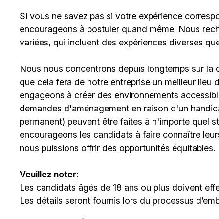
Si vous ne savez pas si votre expérience corresp
encourageons à postuler quand même. Nous rech
variées, qui incluent des expériences diverses qu
Nous nous concentrons depuis longtemps sur la div
que cela fera de notre entreprise un meilleur lieu
engageons à créer des environnements accessibles
demandes d'aménagement en raison d'un handicap 
permanent) peuvent être faites à n'importe quel 
encourageons les candidats à faire connaître le
nous puissions offrir des opportunités équitables.
Veuillez noter
:
Les candidats âgés de 18 ans ou plus doivent effe
Les détails seront fournis lors du processus d’em