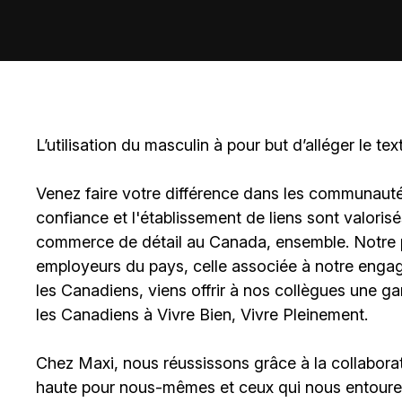
L’utilisation du masculin à pour but d’alléger le tex
Venez faire votre différence dans les communautés 
confiance et l'établissement de liens sont valoris
commerce de détail au Canada, ensemble. Notre po
employeurs du pays, celle associée à notre engage
les Canadiens, viens offrir à nos collègues une g
les Canadiens à Vivre Bien, Vivre Pleinement.
Chez Maxi, nous réussissons grâce à la collaborat
haute pour nous-mêmes et ceux qui nous entouren