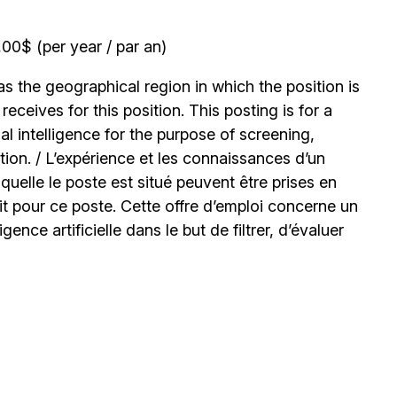
0$ (per year / par an)
 the geographical region in which the position is
ceives for this position. This posting is for a
l intelligence for the purpose of screening,
tion. / L’expérience et les connaissances d’un
uelle le poste est situé peuvent être prises en
t pour ce poste. Cette offre d’emploi concerne un
igence artificielle dans le but de filtrer, d’évaluer