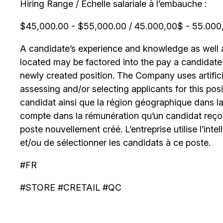
Hiring Range / Échelle salariale à l’embauche :
$45,000.00 - $55,000.00 / 45.000,00$ - 55.000,0
A candidate’s experience and knowledge as well as
located may be factored into the pay a candidate re
newly created position. The Company uses artificia
assessing and/or selecting applicants for this posi
candidat ainsi que la région géographique dans laq
compte dans la rémunération qu’un candidat reçoi
poste nouvellement créé. L’entreprise utilise l’intell
et/ou de sélectionner les candidats à ce poste.
#FR
#STORE #CRETAIL #QC