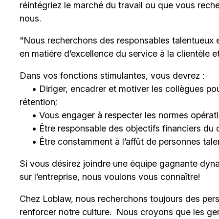
réintégriez le marché du travail ou que vous rech
nous.
"Nous recherchons des responsables talentueux 
en matière d’excellence du service à la clientèle 
Dans vos fonctions stimulantes, vous devrez :
• Diriger, encadrer et motiver les collègues pour
rétention;
• Vous engager à respecter les normes opératio
• Être responsable des objectifs financiers du 
• Être constamment à l’affût de personnes talent
Si vous désirez joindre une équipe gagnante dyna
sur l’entreprise, nous voulons vous connaître!
Chez Loblaw, nous recherchons toujours des pers
renforcer notre culture. Nous croyons que les ge