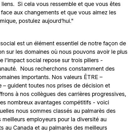
s liens. Si cela vous ressemble et que vous êtes
e face aux changements et que vous aimez les
mique, postulez aujourd’hui."
 social est un élément essentiel de notre façon de
ion sur les domaines où nous pouvons avoir le plus
l'impact social repose sur trois piliers -
unauté.
Nous recherchons constamment des
omaines importants. Nos valeurs ÊTRE –
 – guident toutes nos prises de décision et
ffrons à nos collègues des carrières progressives,
e les nombreux avantages compétitifs - voici
uelles nous sommes classés au palmarès des
meilleurs employeurs pour la diversité au
ts au Canada et au palmarès des meilleurs