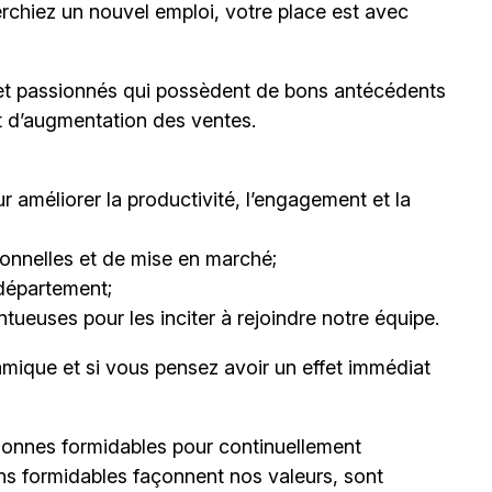
erchiez un nouvel emploi,
votre place est avec
et passionnés qui possèdent de bons antécédents
et d’augmentation des ventes.
 améliorer la productivité, l’engagement et la
nnelles et de mise en marché;
département;
ueuses pour les inciter à rejoindre notre équipe.
mique et si vous pensez avoir un effet immédiat
onnes formidables pour continuellement
ns formidables façonnent nos valeurs, sont