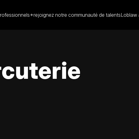
rofessionnels
rejoignez notre communauté de talents
Loblaw 
cuterie