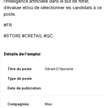
l’intelligence artificielle dans le but de filtrer,
d’évaluer et/ou de sélectionner les candidats à ce
poste.
#FR
#STORE #CRETAIL #QC
Détails de l'emploi
Titre du poste
Gérant D'épicerie
Type de poste
Date de publication
Compagnies
Maxi