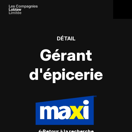
DÉTAIL
Gérant
d'épicerie
Retour à la recherche