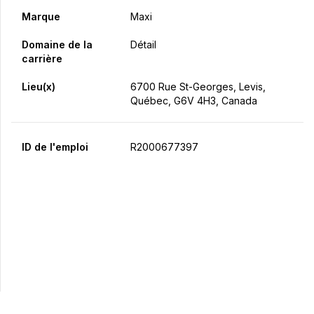
Marque
Maxi
Domaine de la
Détail
carrière
Lieu(x)
6700 Rue St-Georges, Levis,
Québec, G6V 4H3, Canada
ID de l'emploi
R2000677397
Postulez maintenant
Partager