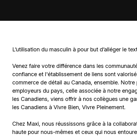
L’utilisation du masculin à pour but d’alléger le tex
Venez faire votre différence dans les communautés 
confiance et l'établissement de liens sont valoris
commerce de détail au Canada, ensemble. Notre po
employeurs du pays, celle associée à notre engage
les Canadiens, viens offrir à nos collègues une g
les Canadiens à Vivre Bien, Vivre Pleinement.
Chez Maxi, nous réussissons grâce à la collaborat
haute pour nous-mêmes et ceux qui nous entouren