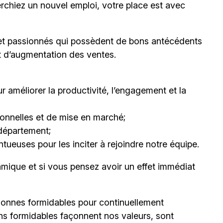
erchiez un nouvel emploi,
votre place est avec
et passionnés qui possèdent de bons antécédents
et d’augmentation des ventes.
 améliorer la productivité, l’engagement et la
nnelles et de mise en marché;
département;
ueuses pour les inciter à rejoindre notre équipe.
mique et si vous pensez avoir un effet immédiat
onnes formidables pour continuellement
ns formidables façonnent nos valeurs, sont