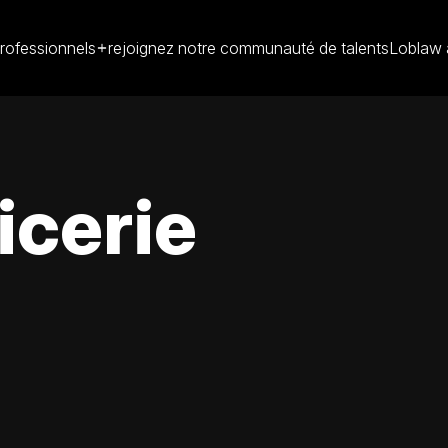
rofessionnels
rejoignez notre communauté de talents
Loblaw 
icerie