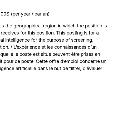
0$ (per year / par an)
 the geographical region in which the position is
ceives for this position. This posting is for a
l intelligence for the purpose of screening,
tion. / L’expérience et les connaissances d’un
uelle le poste est situé peuvent être prises en
t pour ce poste. Cette offre d’emploi concerne un
igence artificielle dans le but de filtrer, d’évaluer