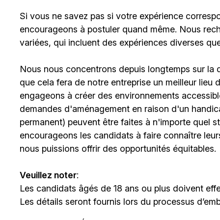
Si vous ne savez pas si votre expérience corresp
encourageons à postuler quand même. Nous rech
variées, qui incluent des expériences diverses qu
Nous nous concentrons depuis longtemps sur la div
que cela fera de notre entreprise un meilleur lieu
engageons à créer des environnements accessibles
demandes d'aménagement en raison d'un handicap 
permanent) peuvent être faites à n'importe quel 
encourageons les candidats à faire connaître le
nous puissions offrir des opportunités équitables.
Veuillez noter
:
Les candidats âgés de 18 ans ou plus doivent effe
Les détails seront fournis lors du processus d’em