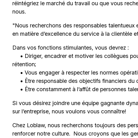
réintégriez le marché du travail ou que vous rech
nous.
"Nous recherchons des responsables talentueux 
en matière d’excellence du service à la clientèle 
Dans vos fonctions stimulantes, vous devrez :
• Diriger, encadrer et motiver les collègues pour
rétention;
• Vous engager à respecter les normes opératio
• Être responsable des objectifs financiers du 
• Être constamment à l’affût de personnes talent
Si vous désirez joindre une équipe gagnante dyna
sur l’entreprise, nous voulons vous connaître!
Chez Loblaw, nous recherchons toujours des pers
renforcer notre culture. Nous croyons que les ge