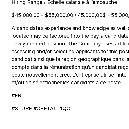
Hiring Range / Échelle salariale à l’embauche :
$45,000.00 - $55,000.00 / 45.000,00$ - 55.000,0
A candidate’s experience and knowledge as well as
located may be factored into the pay a candidate re
newly created position. The Company uses artificia
assessing and/or selecting applicants for this posi
candidat ainsi que la région géographique dans laq
compte dans la rémunération qu’un candidat reçoi
poste nouvellement créé. L’entreprise utilise l’intell
et/ou de sélectionner les candidats à ce poste.
#FR
#STORE #CRETAIL #QC