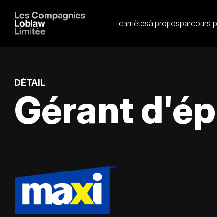
carrières
à propos
parcours p
DÉTAIL
Gérant d'ép