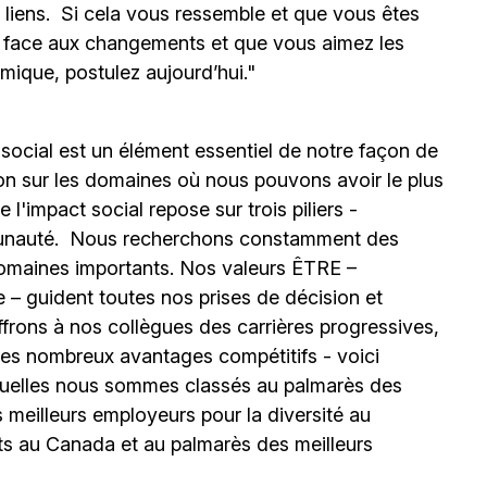
s liens. Si cela vous ressemble et que vous êtes
e face aux changements et que vous aimez les
mique, postulez aujourd’hui."
 social est un élément essentiel de notre façon de
ion sur les domaines où nous pouvons avoir le plus
l'impact social repose sur trois piliers -
unauté.
Nous recherchons constamment des
omaines importants. Nos valeurs ÊTRE –
 – guident toutes nos prises de décision et
ffrons à nos collègues des carrières progressives,
e les nombreux avantages compétitifs - voici
uelles nous sommes classés au palmarès des
meilleurs employeurs pour la diversité au
ts au Canada et au palmarès des meilleurs